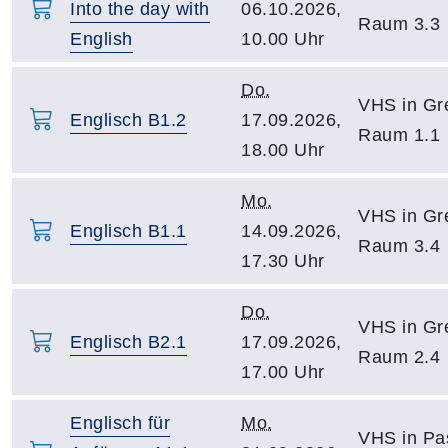
Into the day with
06.10.2026,
Raum 3.3
English
10.00 Uhr
Do.
VHS in Gre
Englisch B1.2
17.09.2026,
Raum 1.1
18.00 Uhr
Mo.
VHS in Gre
Englisch B1.1
14.09.2026,
Raum 3.4
17.30 Uhr
Do.
VHS in Gre
Englisch B2.1
17.09.2026,
Raum 2.4
17.00 Uhr
Englisch für
Mo.
VHS in Pa