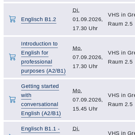
Di.
VHS in Gre
Englisch B1.2
01.09.2026,
Raum 2.5
17.30 Uhr
Introduction to
Mo.
English for
VHS in Gre
07.09.2026,
professional
Raum 2.5
17.30 Uhr
purposes (A2/B1)
Getting started
Mo.
with
VHS in Gre
07.09.2026,
conversational
Raum 2.5
15.45 Uhr
English (A2/B1)
Englisch B1.1 -
Di.
VHS in Gre