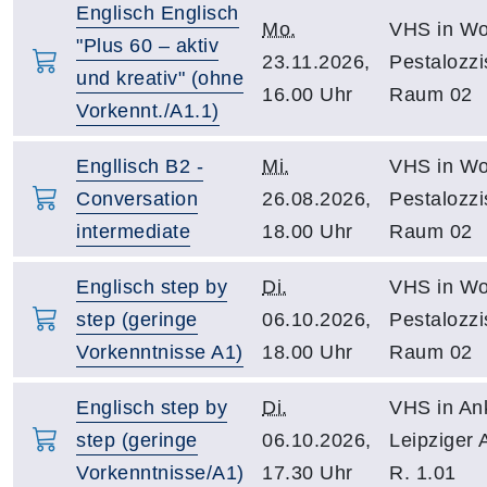
Englisch Englisch
Mo.
VHS in Wo
"Plus 60 – aktiv
23.11.2026,
Pestalozzi
und kreativ" (ohne
16.00 Uhr
Raum 02
Vorkennt./A1.1)
Engllisch B2 -
Mi.
VHS in Wo
Conversation
26.08.2026,
Pestalozzi
intermediate
18.00 Uhr
Raum 02
Englisch step by
Di.
VHS in Wo
step (geringe
06.10.2026,
Pestalozzi
Vorkenntnisse A1)
18.00 Uhr
Raum 02
Englisch step by
Di.
VHS in An
step (geringe
06.10.2026,
Leipziger 
Vorkenntnisse/A1)
17.30 Uhr
R. 1.01