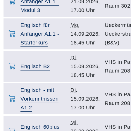
Anfänger A1.1 -
21.09.2026,
Raum 302
Modul 3
17.00 Uhr
Englisch für
Mo.
Ueckermü
Anfänger A1.1 -
14.09.2026,
Ueckerstr
Starterkurs
18.45 Uhr
(B&V)
Di.
VHS in Pa
Englisch B2
15.09.2026,
Raum 208
18.45 Uhr
Englisch - mit
Di.
VHS in Pa
Vorkenntnissen
15.09.2026,
Raum 208
A1.2
17.00 Uhr
Mi.
Englisch 60plus
VHS in Pa