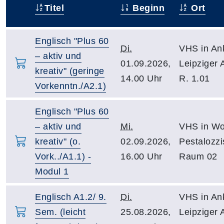
Titel
Beginn
Ort
–
Englisch "Plus 60
Di.
VHS in An
– aktiv und
01.09.2026,
Leipziger 
kreativ" (geringe
14.00 Uhr
R. 1.01
Vorkenntn./A2.1)
Englisch "Plus 60
– aktiv und
Mi.
VHS in Wo
kreativ" (o.
02.09.2026,
Pestalozzi
Vork../A1.1) -
16.00 Uhr
Raum 02
Modul 1
Englisch A1.2/ 9.
Di.
VHS in An
Sem. (leicht
25.08.2026,
Leipziger 