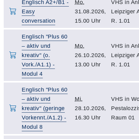
Englisch A2+/B1 -
Mo.
VHS in An
Easy
31.08.2026,
Leipziger 
conversation
15.00 Uhr
R. 1.01
Englisch "Plus 60
– aktiv und
Mo.
VHS in An
kreativ" (o.
26.10.2026,
Leipziger 
Vork./A1.1) -
13.00 Uhr
R. 1.01
Modul 4
Englisch "Plus 60
– aktiv und
Mi.
VHS in Wo
kreativ" (geringe
28.10.2026,
Pestalozzi
Vorkennt./A1.2) -
16.30 Uhr
Raum 01
Modul 8