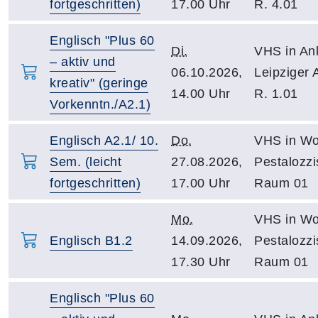
fortgeschritten)
17.00 Uhr
R. 4.01
Englisch "Plus 60
Di.
VHS in An
– aktiv und
06.10.2026,
Leipziger 
kreativ" (geringe
14.00 Uhr
R. 1.01
Vorkenntn./A2.1)
Englisch A2.1/ 10.
Do.
VHS in Wo
Sem. (leicht
27.08.2026,
Pestalozzi
fortgeschritten)
17.00 Uhr
Raum 01
Mo.
VHS in Wo
Englisch B1.2
14.09.2026,
Pestalozzi
17.30 Uhr
Raum 01
Englisch "Plus 60