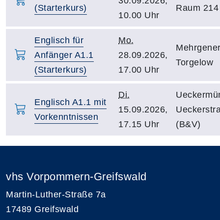
30.09.2026,
(Starterkurs)
Raum 214
10.00 Uhr
Englisch für
Mo.
Mehrgener
Anfänger A1.1
28.09.2026,
Torgelow
(Starterkurs)
17.00 Uhr
Di.
Ueckermü
Englisch A1.1 mit
15.09.2026,
Ueckerstr
Vorkenntnissen
17.15 Uhr
(B&V)
vhs Vorpommern-Greifswald
Martin-Luther-Straße 7a
17489 Greifswald