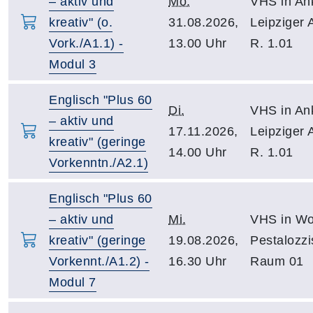
– aktiv und
Mo.
VHS in An
kreativ" (o.
31.08.2026,
Leipziger 
Vork./A1.1) -
13.00 Uhr
R. 1.01
Modul 3
Englisch "Plus 60
Di.
VHS in An
– aktiv und
17.11.2026,
Leipziger 
kreativ" (geringe
14.00 Uhr
R. 1.01
Vorkenntn./A2.1)
Englisch "Plus 60
– aktiv und
Mi.
VHS in Wo
kreativ" (geringe
19.08.2026,
Pestalozzi
Vorkennt./A1.2) -
16.30 Uhr
Raum 01
Modul 7