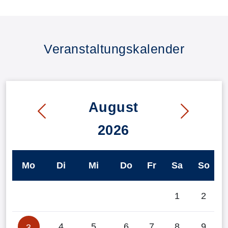
Veranstaltungskalender
August
2026
Mo
Di
Mi
Do
Fr
Sa
So
1
2
4
5
6
7
8
9
3