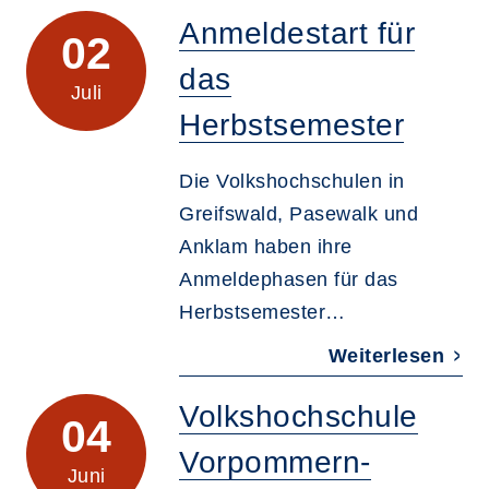
Anmeldestart für
02
das
Juli
Herbstsemester
Die Volkshochschulen in
Greifswald, Pasewalk und
Anklam haben ihre
Anmeldephasen für das
Herbstsemester…
Weiterlesen
Volkshochschule
04
Vorpommern-
Juni