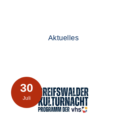
Kursvorschläge
Aktuelles
30
Juli