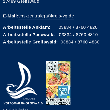
17489 Greifswald
E-Mail:
vhs-zentrale(at)kreis-vg.de
Arbeitsstelle Anklam:
03834 / 8760 4820
Arbeitsstelle Pasewalk:
03834 / 8760 4810
Arbeitsstelle Greifswald:
03834 / 8760 4830