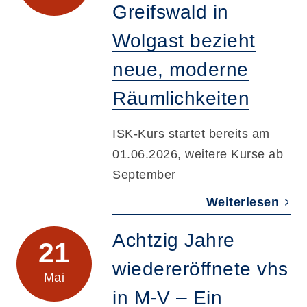
Greifswald in
Wolgast bezieht
neue, moderne
Räumlichkeiten
ISK-Kurs startet bereits am
01.06.2026, weitere Kurse ab
September
Weiterlesen
Achtzig Jahre
21
wiedereröffnete vhs
Mai
in M-V – Ein