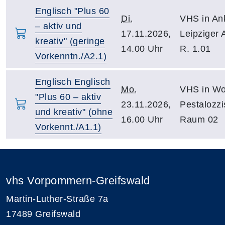
Englisch "Plus 60
Di.
VHS in An
– aktiv und
17.11.2026,
Leipziger 
kreativ" (geringe
14.00 Uhr
R. 1.01
Vorkenntn./A2.1)
Englisch Englisch
Mo.
VHS in Wo
"Plus 60 – aktiv
23.11.2026,
Pestalozzi
und kreativ" (ohne
16.00 Uhr
Raum 02
Vorkennt./A1.1)
vhs Vorpommern-Greifswald
Martin-Luther-Straße 7a
17489 Greifswald