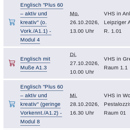
Englisch "Plus 60
– aktiv und
Mo.
VHS in An
kreativ" (o.
26.10.2026,
Leipziger 
Vork./A1.1) -
13.00 Uhr
R. 1.01
Modul 4
Di.
Englisch mit
VHS in Gre
27.10.2026,
Muße A1.3
Raum 1.1
10.00 Uhr
Englisch "Plus 60
– aktiv und
Mi.
VHS in Wo
kreativ" (geringe
28.10.2026,
Pestalozzi
Vorkennt./A1.2) -
16.30 Uhr
Raum 01
Modul 8