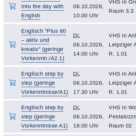
VHS in Gre
Into the day with
06.10.2026,
Raum 3.3
English
10.00 Uhr
Englisch "Plus 60
Di.
VHS in An
– aktiv und
06.10.2026,
Leipziger 
kreativ" (geringe
14.00 Uhr
R. 1.01
Vorkenntn./A2.1)
Englisch step by
Di.
VHS in An
step (geringe
06.10.2026,
Leipziger 
Vorkenntnisse/A1)
17.30 Uhr
R. 1.01
Englisch step by
Di.
VHS in Wo
step (geringe
06.10.2026,
Pestalozzi
Vorkenntnisse A1)
18.00 Uhr
Raum 02