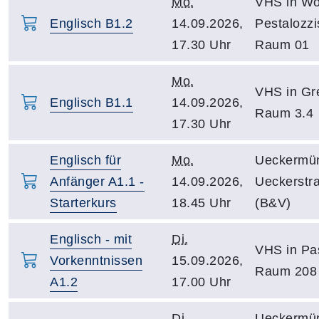
Mo.
VHS in Wo
Englisch B1.2
14.09.2026,
Pestalozzi
17.30 Uhr
Raum 01
Mo.
VHS in Gre
Englisch B1.1
14.09.2026,
Raum 3.4
17.30 Uhr
Englisch für
Mo.
Ueckermü
Anfänger A1.1 -
14.09.2026,
Ueckerstr
Starterkurs
18.45 Uhr
(B&V)
Englisch - mit
Di.
VHS in Pa
Vorkenntnissen
15.09.2026,
Raum 208
A1.2
17.00 Uhr
Di.
Ueckermü