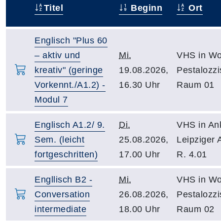
Titel
Beginn
Ort
–
Englisch "Plus 60
– aktiv und
Mi.
VHS in Wo
kreativ" (geringe
19.08.2026,
Pestalozzi
Vorkennt./A1.2) -
16.30 Uhr
Raum 01
Modul 7
Englisch A1.2/ 9.
Di.
VHS in An
Sem. (leicht
25.08.2026,
Leipziger 
fortgeschritten)
17.00 Uhr
R. 4.01
Engllisch B2 -
Mi.
VHS in Wo
Conversation
26.08.2026,
Pestalozzi
intermediate
18.00 Uhr
Raum 02