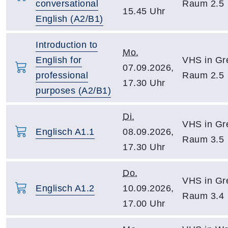
conversational
Raum 2.5
15.45 Uhr
English (A2/B1)
Introduction to
Mo.
English for
VHS in Gre
07.09.2026,
professional
Raum 2.5
17.30 Uhr
purposes (A2/B1)
Di.
VHS in Gre
Englisch A1.1
08.09.2026,
Raum 3.5
17.30 Uhr
Do.
VHS in Gre
Englisch A1.2
10.09.2026,
Raum 3.4
17.00 Uhr