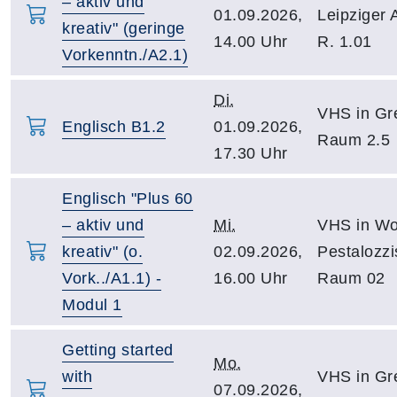
– aktiv und
01.09.2026,
Leipziger 
kreativ" (geringe
14.00 Uhr
R. 1.01
Vorkenntn./A2.1)
Di.
VHS in Gre
Englisch B1.2
01.09.2026,
Raum 2.5
17.30 Uhr
Englisch "Plus 60
– aktiv und
Mi.
VHS in Wo
kreativ" (o.
02.09.2026,
Pestalozzi
Vork../A1.1) -
16.00 Uhr
Raum 02
Modul 1
Getting started
Mo.
with
VHS in Gre
07.09.2026,