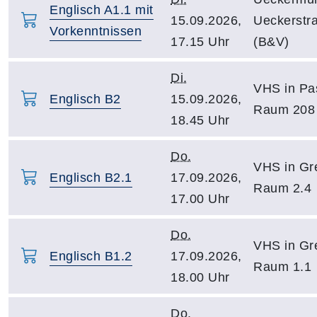
Englisch A1.1 mit
15.09.2026,
Ueckerstr
Vorkenntnissen
17.15 Uhr
(B&V)
Di.
VHS in Pa
Englisch B2
15.09.2026,
Raum 208
18.45 Uhr
Do.
VHS in Gre
Englisch B2.1
17.09.2026,
Raum 2.4
17.00 Uhr
Do.
VHS in Gre
Englisch B1.2
17.09.2026,
Raum 1.1
18.00 Uhr
Do.