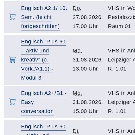
Englisch A2.1/ 10.
Do.
VHS in Wo
Sem. (leicht
27.08.2026,
Pestalozzi
fortgeschritten)
17.00 Uhr
Raum 01
Englisch "Plus 60
– aktiv und
Mo.
VHS in An
kreativ" (o.
31.08.2026,
Leipziger 
Vork./A1.1) -
13.00 Uhr
R. 1.01
Modul 3
Englisch A2+/B1 -
Mo.
VHS in An
Easy
31.08.2026,
Leipziger 
conversation
15.00 Uhr
R. 1.01
Englisch "Plus 60
Di.
VHS in An