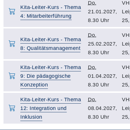
Do.
VH
Kita-Leiter-Kurs - Thema
21.01.2027,
Lei
4: Mitarbeiterführung
8.30 Uhr
25,
Do.
VH
Kita-Leiter-Kurs - Thema
25.02.2027,
Lei
8: Qualitätsmanagement
8.30 Uhr
25,
Kita-Leiter-Kurs - Thema
Do.
VH
9: Die pädagogische
01.04.2027,
Lei
Konzeption
8.30 Uhr
25,
Kita-Leiter-Kurs - Thema
Do.
VH
12: Integration und
08.04.2027,
Lei
Inklusion
8.30 Uhr
25,