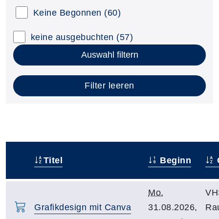
Keine Begonnen
(60)
keine ausgebuchten
(57)
Auswahl filtern
Filter leeren
Titel
Beginn
–
Mo.
VH
Grafikdesign mit Canva
31.08.2026,
Ra