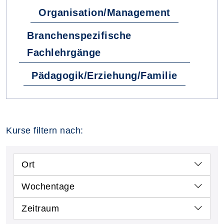
Organisation/Management
Branchenspezifische
Fachlehrgänge
Pädagogik/Erziehung/Familie
Kurse filtern nach:
Ort
Wochentage
Zeitraum