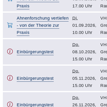
Praxis
17.00 Uhr
Ra
Ahnenforschung vertiefen
Di.
VH
- von der Theorie zur
01.09.2026,
Gre
Praxis
10.00 Uhr
Ra
Do.
VH
Einbürgerungstest
08.10.2026,
Gre
15.00 Uhr
Ra
Do.
VH
Einbürgerungstest
05.11.2026,
Gre
15.00 Uhr
Ra
Do.
VH
Einbürgerungstest
26.11.2026,
Gre