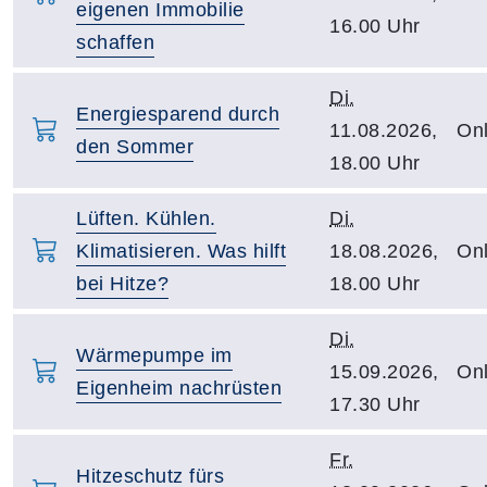
eigenen Immobilie
16.00 Uhr
schaffen
Di.
Energiesparend durch
11.08.2026,
Onl
den Sommer
18.00 Uhr
Lüften. Kühlen.
Di.
Klimatisieren. Was hilft
18.08.2026,
Onl
bei Hitze?
18.00 Uhr
Di.
Wärmepumpe im
15.09.2026,
Onl
Eigenheim nachrüsten
17.30 Uhr
Fr.
Hitzeschutz fürs