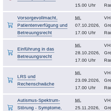
15.00 Uhr
Ra
Vorsorgevollmacht,
Mi.
VH
Patientenverfügung und
07.10.2026,
Gre
Betreuungsrecht
17.00 Uhr
Ra
Mi.
VH
Einführung in das
28.10.2026,
Gre
Betreuungsrecht
17.00 Uhr
Ra
Mi.
VH
LRS und
23.09.2026,
Gre
Rechenschwäche
17.00 Uhr
Ra
Autismus-Spektrum-
Mi.
VH
Störung - Symptome,
25.11.2026,
Gre