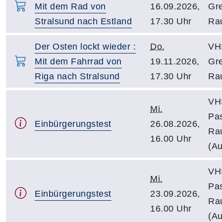
Mit dem Rad von
16.09.2026,
Gre
Stralsund nach Estland
17.30 Uhr
Ra
Der Osten lockt wieder :
Do.
VH
Mit dem Fahrrad von
19.11.2026,
Gre
Riga nach Stralsund
17.30 Uhr
Ra
VH
Mi.
Pa
Einbürgerungstest
26.08.2026,
Ra
16.00 Uhr
(Au
VH
Mi.
Pa
Einbürgerungstest
23.09.2026,
Ra
16.00 Uhr
(Au