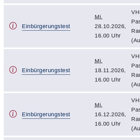
VH
Mi.
Pa
Einbürgerungstest
28.10.2026,
Ra
16.00 Uhr
(Au
VH
Mi.
Pa
Einbürgerungstest
18.11.2026,
Ra
16.00 Uhr
(Au
VH
Mi.
Pa
Einbürgerungstest
16.12.2026,
Ra
16.00 Uhr
(Au