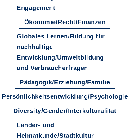
Engagement
Ökonomie/Recht/Finanzen
Globales Lernen/Bildung für
nachhaltige
Entwicklung/Umweltbildung
und Verbraucherfragen
Pädagogik/Erziehung/Familie
Persönlichkeitsentwicklung/Psychologie
Diversity/Gender/Interkulturalität
Länder- und
Heimatkunde/Stadtkultur