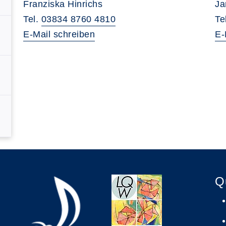
Franziska Hinrichs
Ja
Tel.
03834 8760 4810
Te
E-Mail schreiben
E-
Q