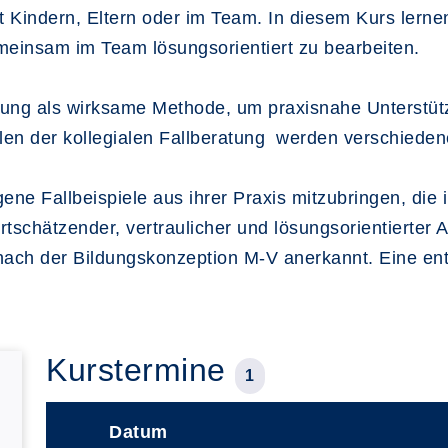
it Kindern, Eltern oder im Team. In diesem Kurs ler
gemeinsam im Team lösungsorientiert zu bearbeiten.
ratung als wirksame Methode, um praxisnahe Unterstü
n der kollegialen Fallberatung werden verschieden
ene Fallbeispiele aus ihrer Praxis mitzubringen, di
tschätzender, vertraulicher und lösungsorientierter
g nach der Bildungskonzeption M-V anerkannt. Eine e
Kurstermine
1
Datum
–