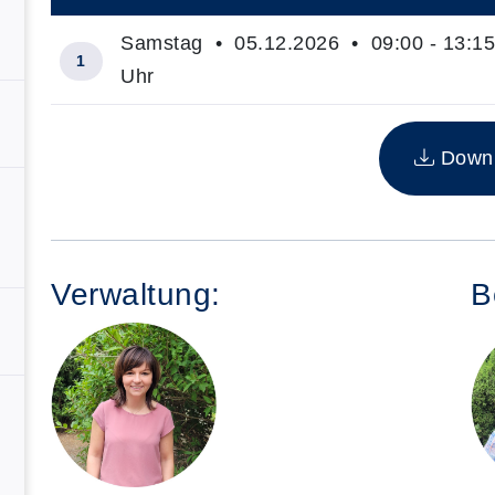
Samstag • 05.12.2026 • 09:00 - 13:15
1
Uhr
Insgesamt gibt es 1 Termine zum diesen Kurs
Downlo
Verwaltung:
B