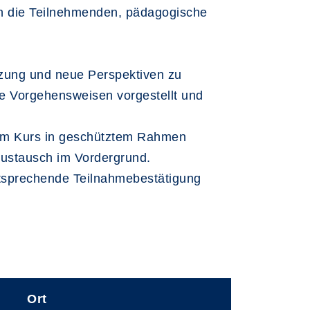
nen die Teilnehmenden, pädagogische
tzung und neue Perspektiven zu
e Vorgehensweisen vorgestellt und
e im Kurs in geschütztem Rahmen
 Austausch im Vordergrund.
ntsprechende Teilnahmebestätigung
Ort