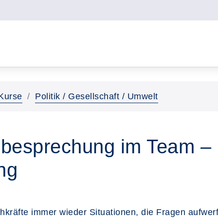
Kurse
Politik / Gesellschaft / Umwelt
lbesprechung im Team – 
ng
hkräfte immer wieder Situationen, die Fragen aufwe