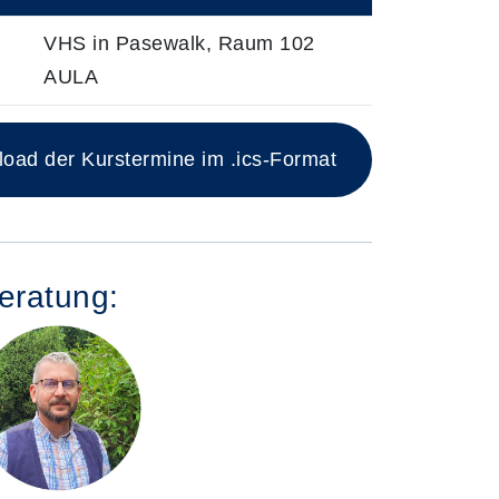
VHS in Pasewalk, Raum 102
AULA
ad der Kurstermine im .ics-Format
eratung: