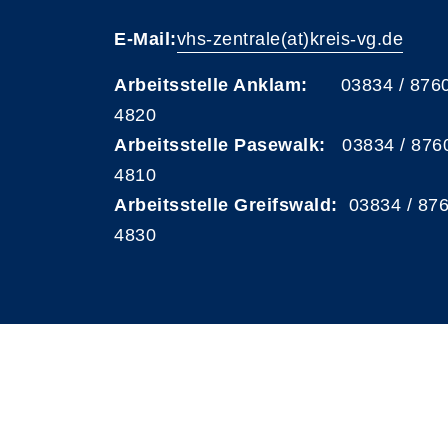
E-Mail:
vhs-zentrale(at)kreis-vg.de
Arbeitsstelle Anklam:
03834 / 876
4820
Arbeitsstelle Pasewalk:
03834 / 876
4810
Arbeitsstelle Greifswald:
03834 / 87
4830
A
Kontrast
Schriftgröße
A