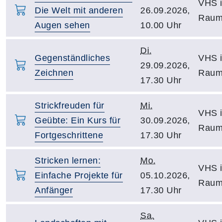
VHS i
Die Welt mit anderen
26.09.2026,
Raum
Augen sehen
10.00 Uhr
Di.
Gegenständliches
VHS i
29.09.2026,
Zeichnen
Raum
17.30 Uhr
Strickfreuden für
Mi.
VHS i
Geübte: Ein Kurs für
30.09.2026,
Raum
Fortgeschrittene
17.30 Uhr
Stricken lernen:
Mo.
VHS i
Einfache Projekte für
05.10.2026,
Raum
Anfänger
17.30 Uhr
Sa.