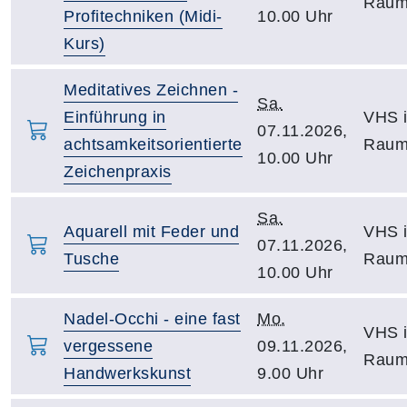
Raum
Profitechniken (Midi-
10.00 Uhr
Kurs)
Meditatives Zeichnen -
Sa.
Einführung in
VHS i
07.11.2026,
achtsamkeitsorientierte
Raum
10.00 Uhr
Zeichenpraxis
Sa.
Aquarell mit Feder und
VHS i
07.11.2026,
Tusche
Raum
10.00 Uhr
Nadel-Occhi - eine fast
Mo.
VHS i
vergessene
09.11.2026,
Raum
Handwerkskunst
9.00 Uhr