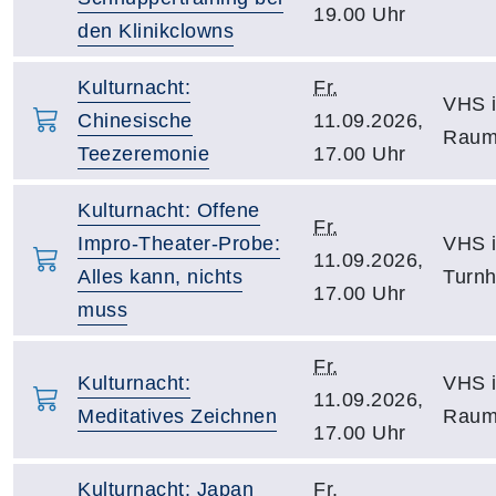
19.00 Uhr
den Klinikclowns
Kulturnacht:
Fr.
VHS i
Chinesische
11.09.2026,
Raum
Teezeremonie
17.00 Uhr
Kulturnacht: Offene
Fr.
Impro-Theater-Probe:
VHS i
11.09.2026,
Alles kann, nichts
Turnh
17.00 Uhr
muss
Fr.
Kulturnacht:
VHS i
11.09.2026,
Meditatives Zeichnen
Raum
17.00 Uhr
Kulturnacht: Japan
Fr.