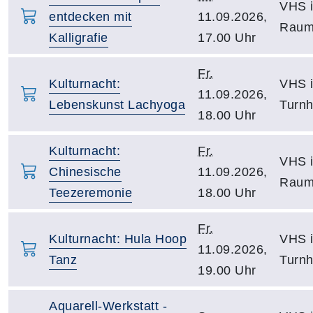
VHS i
entdecken mit
11.09.2026,
Raum
Kalligrafie
17.00 Uhr
Fr.
Kulturnacht:
VHS i
11.09.2026,
Lebenskunst Lachyoga
Turnh
18.00 Uhr
Kulturnacht:
Fr.
VHS i
Chinesische
11.09.2026,
Raum
Teezeremonie
18.00 Uhr
Fr.
Kulturnacht: Hula Hoop
VHS i
11.09.2026,
Tanz
Turnh
19.00 Uhr
Aquarell-Werkstatt -