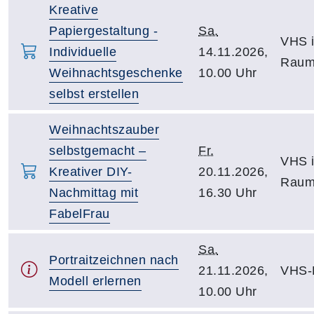
Kreative
Papiergestaltung -
Sa.
VHS i
Individuelle
14.11.2026,
Raum
Weihnachtsgeschenke
10.00 Uhr
selbst erstellen
Weihnachtszauber
selbstgemacht –
Fr.
VHS i
Kreativer DIY-
20.11.2026,
Raum
Nachmittag mit
16.30 Uhr
FabelFrau
Sa.
Portraitzeichnen nach
21.11.2026,
VHS-
Modell erlernen
10.00 Uhr