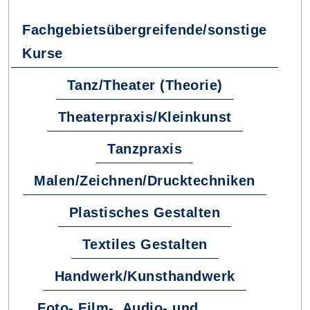
Fachgebietsübergreifende/sonstige
Kurse
Tanz/Theater (Theorie)
Theaterpraxis/Kleinkunst
Tanzpraxis
Malen/Zeichnen/Drucktechniken
Plastisches Gestalten
Textiles Gestalten
Handwerk/Kunsthandwerk
Foto-,Film-, Audio- und