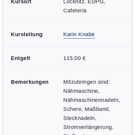
Kursort
Löcknitz, EDPG,
Cafeteria
Kursleitung
Karin Knabe
Entgelt
115,00 €
Bemerkungen
Mitzubringen sind:
Nähmaschine,
Nähmaschinennadeln,
Schere, Maßband,
Stecknadeln,
Stromverlängerung,