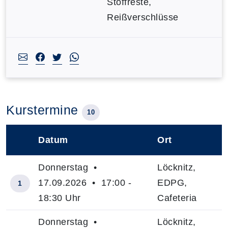
Stoffreste,
Reißverschlüsse
Kurstermine
10
Datum
Ort
–
Donnerstag •
Löcknitz,
17.09.2026 • 17:00 -
EDPG,
1
18:30 Uhr
Cafeteria
Donnerstag •
Löcknitz,