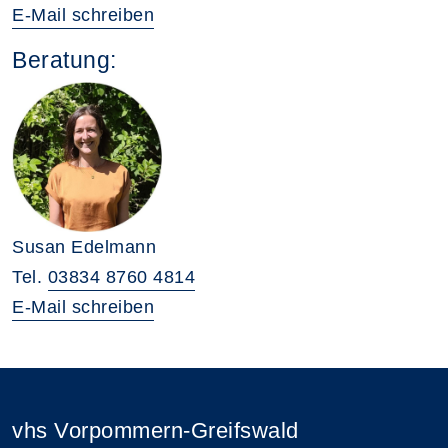
E-Mail schreiben
Beratung:
Susan Edelmann
Tel.
03834 8760 4814
E-Mail schreiben
vhs Vorpommern-Greifswald