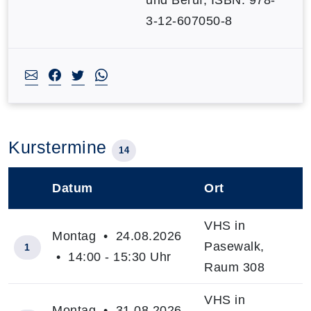
3-12-607050-8
Kurstermine
14
Datum
Ort
–
VHS in
Montag • 24.08.2026
Pasewalk,
1
• 14:00 - 15:30 Uhr
Raum 308
VHS in
Montag • 31.08.2026