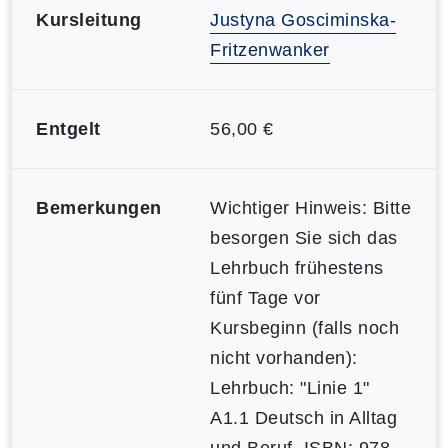
Kursleitung
Justyna Gosciminska-
Fritzenwanker
Entgelt
56,00 €
Bemerkungen
Wichtiger Hinweis: Bitte
besorgen Sie sich das
Lehrbuch frühestens
fünf Tage vor
Kursbeginn (falls noch
nicht vorhanden):
Lehrbuch: "Linie 1"
A1.1 Deutsch in Alltag
und Beruf, ISBN: 978-