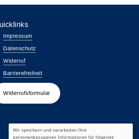
uicklinks
Impressum
Datenschutz
Widerruf
Barrierefreiheit
Widerrufsformular
Wir speichern und verarbeiten Ihre
personenbezogenen Informationen für folgende