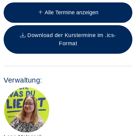
Insgesamt gibt es 7 Termine zum diesen Kurs
Alle Termine anzeigen
Download der Kurstermine im .ics-
Format
Verwaltung: