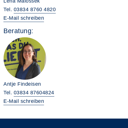
Lena Malossek
Tel.
03834 8760 4820
E-Mail schreiben
Beratung:
Antje Findeisen
Tel.
03834 87604824
E-Mail schreiben