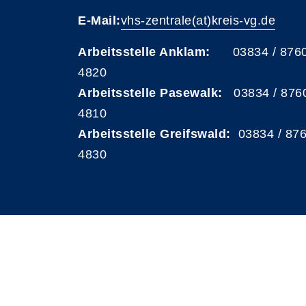
E-Mail:
vhs-zentrale(at)kreis-vg.de
Arbeitsstelle Anklam:
03834 / 876
4820
Arbeitsstelle Pasewalk:
03834 / 876
4810
Arbeitsstelle Greifswald:
03834 / 87
4830
A
Kontrast
Schriftgröße
A