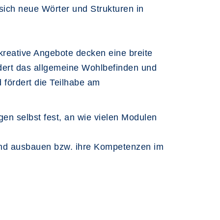
ich neue Wörter und Strukturen in
 kreative Angebote decken eine breite
dert das allgemeine Wohlbefinden und
 fördert die Teilhabe am
en selbst fest, an wie vielen Modulen
 und ausbauen bzw. ihre Kompetenzen im