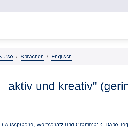
Kurse
Sprachen
Englisch
– aktiv und kreativ" (geri
wir Aussprache, Wortschatz und Grammatik. Dabei leg