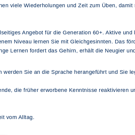
hen viele Wiederholungen und Zeit zum Üben, damit s
elseitiges Angebot für die Generation 60+. Aktive und
em Niveau lernen Sie mit Gleichgesinnten. Das för
e Lernen fordert das Gehirn, erhält die Neugier und
n werden Sie an die Sprache herangeführt und Sie leg
mende, die früher erworbene Kenntnisse reaktivieren
it vom Alltag.