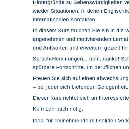
Hintergründe zu Sehenswürdigkeiten v
wieder Situationen, in denen Englischk
internationalen Kontakten.
In diesem Kurs tauchen Sie ein in die 
angenehmen und motivierenden Lernatmo
und Antworten und erweitern gezielt Ih
Sprach-Hemmungen... nein, danke! Schr
spürbare Fortschritte. Im beruflichen u
Freuen Sie sich auf einen abwechslungs
– bei jeder sich bietenden Gelegenheit.
Dieser Kurs richtet sich an Interessier
Kein Lehrbuch nötig.
Ideal für Teilnehmende mit soliden Vor