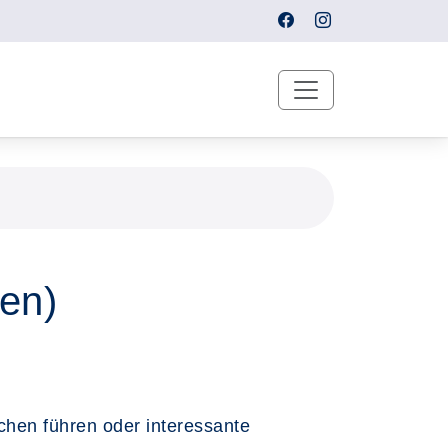
ten)
hen führen oder interessante