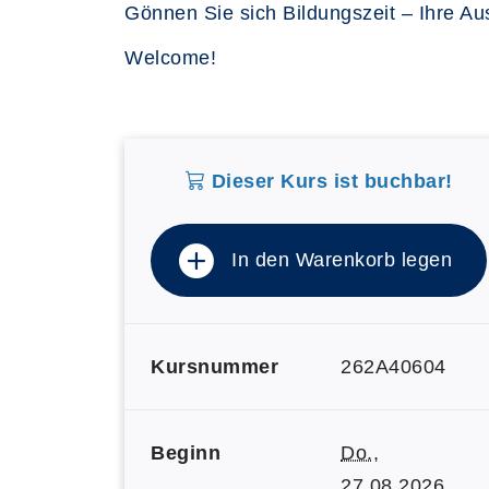
Gönnen Sie sich Bildungszeit – Ihre Aus
Welcome!
Dieser Kurs ist buchbar!
In den Warenkorb legen
Kursnummer
262A40604
Beginn
Do.
,
27.08.2026,