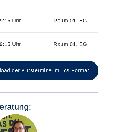
9:15 Uhr
Raum 01, EG
9:15 Uhr
Raum 01, EG
ad der Kurstermine im .ics-Format
eratung: