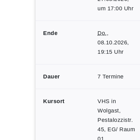
um 17:00 Uhr
Ende
Do.
,
08.10.2026,
19:15 Uhr
Dauer
7 Termine
Kursort
VHS in
Wolgast,
Pestalozzistr.
45, EG/ Raum
01