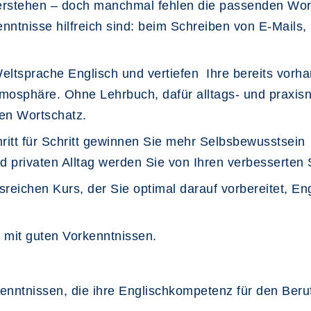
erstehen – doch manchmal fehlen die passenden Wor
enntnisse hilfreich sind: beim Schreiben von E-Mails
Weltsprache Englisch und vertiefen Ihre bereits vorh
sphäre. Ohne Lehrbuch, dafür alltags- und praxisna
ren Wortschatz.
itt für Schritt gewinnen Sie mehr Selbsbewusstsein
nd privaten Alltag werden Sie von Ihren verbesserten 
reichen Kurs, der Sie optimal darauf vorbereitet, E
te mit guten Vorkenntnissen.
kenntnissen, die ihre Englischkompetenz für den Beruf