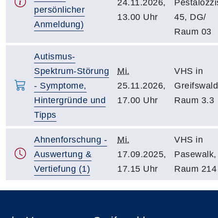
24.11.2026,
Pestalozzis
persönlicher
13.00 Uhr
45, DG/
Anmeldung)
Raum 03
Autismus-
Spektrum-Störung
Mi.
VHS in
- Symptome,
25.11.2026,
Greifswald
Hintergründe und
17.00 Uhr
Raum 3.3
Tipps
Ahnenforschung -
Mi.
VHS in
Auswertung &
17.09.2025,
Pasewalk,
Vertiefung (1)
17.15 Uhr
Raum 214