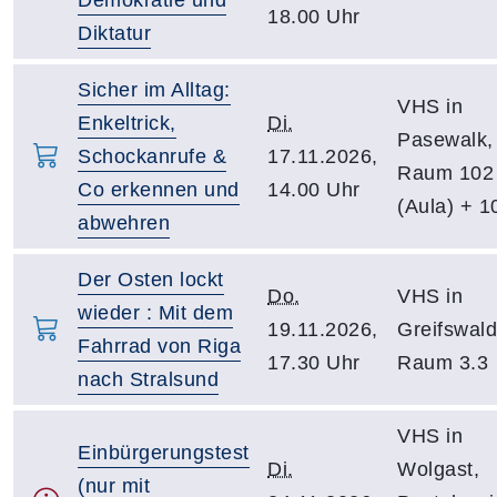
18.00 Uhr
Diktatur
Sicher im Alltag:
VHS in
Enkeltrick,
Di.
Pasewalk,
Schockanrufe &
17.11.2026,
Raum 102
Co erkennen und
14.00 Uhr
(Aula) + 1
abwehren
Der Osten lockt
Do.
VHS in
wieder : Mit dem
19.11.2026,
Greifswald
Fahrrad von Riga
17.30 Uhr
Raum 3.3
nach Stralsund
VHS in
Einbürgerungstest
Di.
Wolgast,
(nur mit