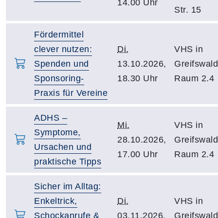
14.00 Uhr
Str. 15
Fördermittel
clever nutzen:
Di.
VHS in
Spenden und
13.10.2026,
Greifswald
Sponsoring-
18.30 Uhr
Raum 2.4
Praxis für Vereine
ADHS –
Mi.
VHS in
Symptome,
28.10.2026,
Greifswald
Ursachen und
17.00 Uhr
Raum 2.4
praktische Tipps
Sicher im Alltag:
Enkeltrick,
Di.
VHS in
Schockanrufe &
03.11.2026,
Greifswald