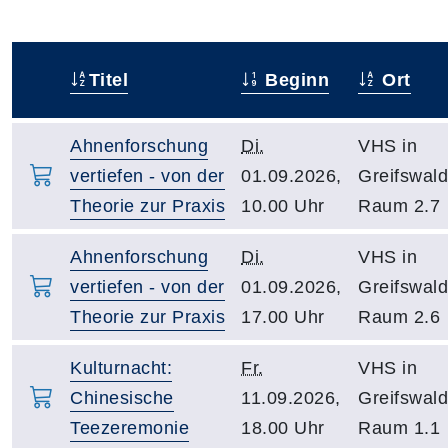
Titel
Beginn
Ort
–
Ahnenforschung
Di.
VHS in
vertiefen - von der
01.09.2026,
Greifswald
Theorie zur Praxis
10.00 Uhr
Raum 2.7
Ahnenforschung
Di.
VHS in
vertiefen - von der
01.09.2026,
Greifswald
Theorie zur Praxis
17.00 Uhr
Raum 2.6
Kulturnacht:
Fr.
VHS in
Chinesische
11.09.2026,
Greifswald
Teezeremonie
18.00 Uhr
Raum 1.1