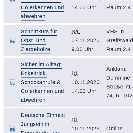
Co erkennen und
14.00 Uhr
Raum 2.4
abwehren
Schnittkurs für
Sa.
VHS in
Obst- und
07.11.2026,
Greifswald
Ziergehölze
9.00 Uhr
Raum 2.4
Sicher im Alltag:
Anklam,
Enkeltrick,
Di.
Demminer
Schockanrufe &
10.11.2026,
Straße 71-
Co erkennen und
14.00 Uhr
74, R. 102
abwehren
Deutsche Einheit:
Di.
Jungsein in
10.11.2026,
Online
Demokratie und