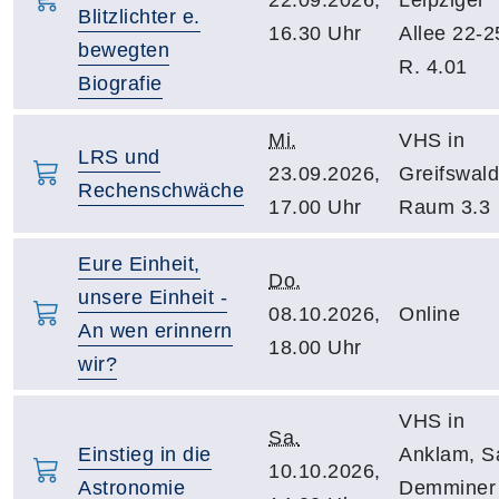
Blitzlichter e.
16.30 Uhr
Allee 22-2
bewegten
R. 4.01
Biografie
Mi.
VHS in
LRS und
23.09.2026,
Greifswald
Rechenschwäche
17.00 Uhr
Raum 3.3
Eure Einheit,
Do.
unsere Einheit -
08.10.2026,
Online
An wen erinnern
18.00 Uhr
wir?
VHS in
Sa.
Einstieg in die
Anklam, S
10.10.2026,
Astronomie
Demminer