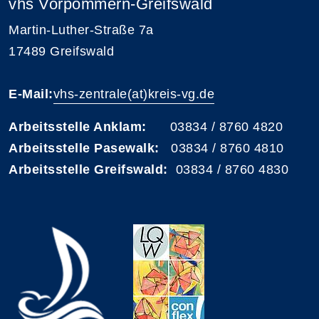
vhs Vorpommern-Greifswald
Martin-Luther-Straße 7a
17489 Greifswald
E-Mail:
vhs-zentrale(at)kreis-vg.de
Arbeitsstelle Anklam:
03834 / 8760 4820
Arbeitsstelle Pasewalk:
03834 / 8760 4810
Arbeitsstelle Greifswald:
03834 / 8760 4830