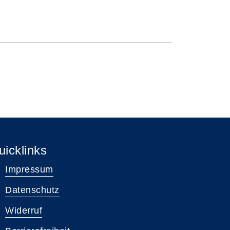
uicklinks
Impressum
Datenschutz
Widerruf