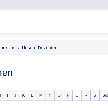
Ihre vhs
Unsere Dozenten
nen
sbuchstaben auflisten:
nfangsbuchstaben auflisten:
em Anfangsbuchstaben auflisten:
lgendem Anfangsbuchstaben auflisten:
it folgendem Anfangsbuchstaben auflisten:
en mit folgendem Anfangsbuchstaben auflisten:
ozenten mit folgendem Anfangsbuchstaben auflisten:
ur Dozenten mit folgendem Anfangsbuchstaben auflisten:
Nur Dozenten mit folgendem Anfangsbuchstaben auflist
Nur Dozenten mit folgendem Anfangsbuchstaben auf
Nur Dozenten mit folgendem Anfangsbuchstaben
Nur Dozenten mit folgendem Anfangsbuchs
Nur Dozenten mit folgendem Anfangsb
Nur Dozenten mit folgendem Anf
Nur Dozenten mit folgendem
Nur Dozenten mit folg
Es gibt keine Do
Nur Dozenten
Nur Doz
Nur
H
I
J
K
L
M
N
O
P
Q
R
S
Sc