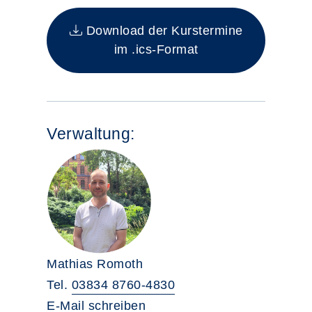
Insgesamt gibt es 1 Termine zum diesen Kur
Download der Kurstermine
im .ics-Format
Verwaltung:
Mathias Romoth
Tel.
03834 8760-4830
E-Mail schreiben