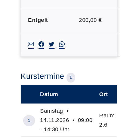
Entgelt
200,00 €
Kurstermine
1
Datum
Ort
–
Samstag •
Raum
14.11.2026 • 09:00
1
2.6
- 14:30 Uhr