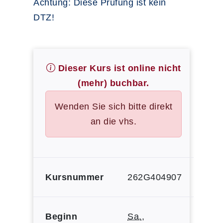
Achtung: Diese Prüfung ist kein
DTZ!
Dieser Kurs ist online nicht
(mehr) buchbar.
Wenden Sie sich bitte direkt
an die vhs.
Kursnummer
262G404907
Beginn
Sa.
,