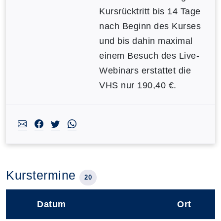
Kursrücktritt bis 14 Tage
nach Beginn des Kurses
und bis dahin maximal
einem Besuch des Live-
Webinars erstattet die
VHS nur 190,40 €.
Kurstermine
20
Datum
Ort
–