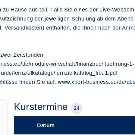
zu Hause aus teil. Falls Sie eines der Live-Websem
ufzeichnung der jeweiligen Schulung ab dem Abend 
kl. Versandkosten) enthalten, die Ihnen nach der An
zwei Zeitstunden
iness.eu/de/module-wirtschaft/finanzbuchfuehrung-1-
u/de/lernzielkataloge/lernzielkatalog_fibu1.pdf
schlüsse finden Sie auf: www.xpert-business.eu/de/a
Kurstermine
24
Datum
–