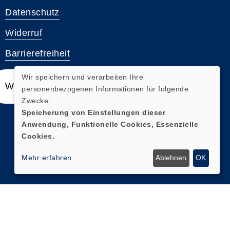
Datenschutz
Widerruf
Barrierefreiheit
Wir speichern und verarbeiten Ihre
Widerrufsformular
personenbezogenen Informationen für folgende
Zwecke:
Speicherung von Einstellungen dieser
Anwendung, Funktionelle Cookies, Essenzielle
Cookies.
Mehr erfahren
Ablehnen
OK
Cookie Einstellungen