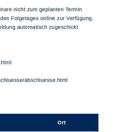
inare nicht zum geplanten Termin
des Folgetages online zur Verfügung.
meldung automatisch zugeschickt
.html
bschluesse/abschluesse.html
Ort