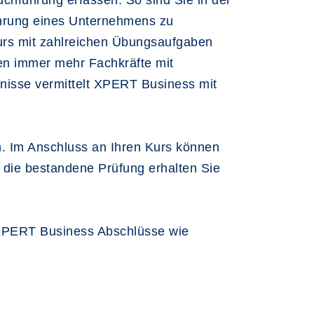
hführung erfassen. So sind Sie in der
ührung eines Unternehmens zu
urs mit zahlreichen Übungsaufgaben
gen immer mehr Fachkräfte mit
nisse vermittelt XPERT Business mit
ch. Im Anschluss an Ihren Kurs können
 die bestandene Prüfung erhalten Sie
r XPERT Business Abschlüsse wie