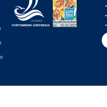
0
0
60
A