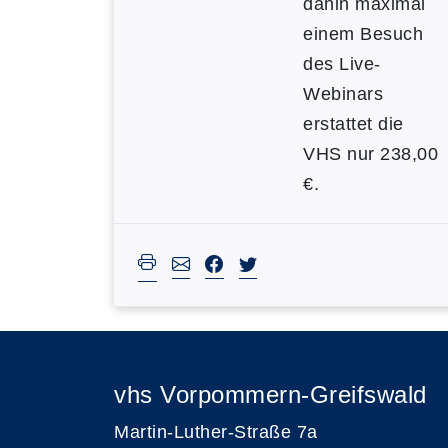
dahin maximal
einem Besuch
des Live-
Webinars
erstattet die
VHS nur 238,00
€.
vhs Vorpommern-Greifswald
Martin-Luther-Straße 7a