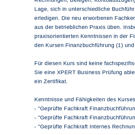
Rechnungen, Belegen, Kontoauszügen) 
Lage, sich in unterschiedliche Buchfü
erledigen. Die neu erworbenen Fachken
aus der betrieblichen Praxis üben. In
praxisorientierten Kenntnissen in der
den Kursen Finanzbuchführung (1) und 
Für diesen Kurs sind keine fachspezifi
Sie eine XPERT Business Prüfung ableg
ein Zertifikat.
Kenntnisse und Fähigkeiten des Kurse
- "Geprüfte Fachkraft Finanzbuchführun
- "Geprüfte Fachkraft Finanzbuchführ
- "Geprüfte Fachkraft Internes Rechnu