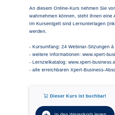
An diesem Online-Kurs nehmen Sie von 
wahrnehmen können, steht Ihnen eine A
Im Kursentgelt sind Lernunterlagen (in
werden.
- Kursumfang: 24 Webinar-Sitzungen à 
- weitere Informationen: www.xpert-bus
- Lernzielkatalog: www.xpert-business.e
- alle erreichbaren Xpert-Business-Ab
Dieser Kurs ist buchbar!
In den Warenkorb legen