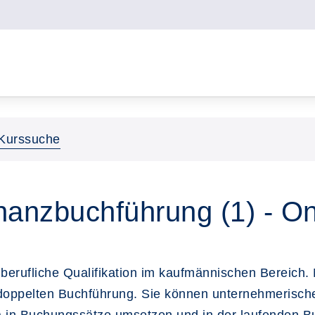
Kurssuche
nanzbuchführung (1) - On
ne berufliche Qualifikation im kaufmännischen Bereic
doppelten Buchführung. Sie können unternehmerische 