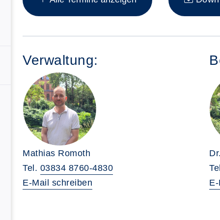
Verwaltung:
B
Mathias Romoth
Dr
Tel.
03834 8760-4830
Te
E-Mail schreiben
E-