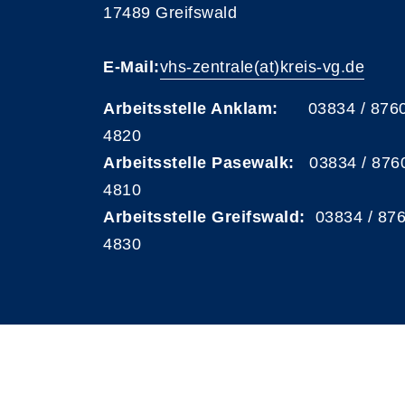
17489 Greifswald
E-Mail:
vhs-zentrale(at)kreis-vg.de
Arbeitsstelle Anklam:
03834 / 876
4820
Arbeitsstelle Pasewalk:
03834 / 876
4810
Arbeitsstelle Greifswald:
03834 / 87
4830
A
Kontrast
Schriftgröße
A