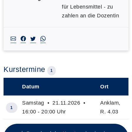
für Lebensmittel - zu
zahlen an die Dozentin
Kurstermine
1
Datum
Ort
–
Samstag • 21.11.2026 •
Anklam,
1
16:00 - 20:00 Uhr
R. 4.03
Insgesamt gibt es 1 Termine zum diesen Kurs