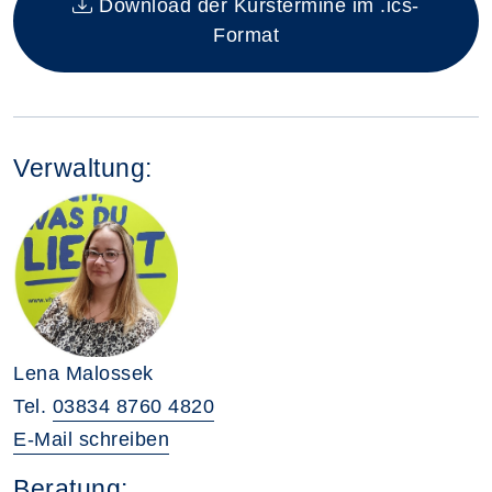
Download der Kurstermine im .ics-
Format
Verwaltung:
Lena Malossek
Tel.
03834 8760 4820
E-Mail schreiben
Beratung: