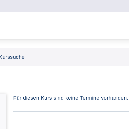
Kurssuche
Für diesen Kurs sind keine Termine vorhanden.