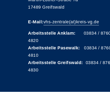
17489 Greifswald
E-Mail:
vhs-zentrale(at)kreis-vg.de
Arbeitsstelle Anklam:
03834 / 876
4820
Arbeitsstelle Pasewalk:
03834 / 876
4810
Arbeitsstelle Greifswald:
03834 / 87
4830
A
Kontrast
Schriftgröße
A