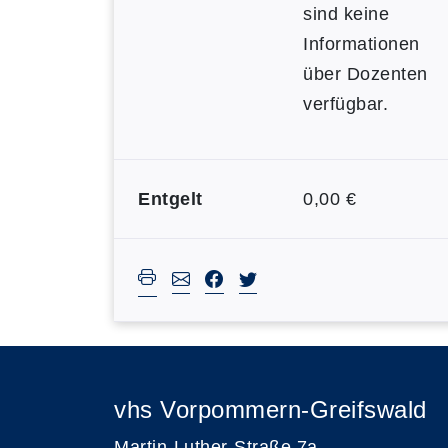
sind keine
Informationen
über Dozenten
verfügbar.
Entgelt
0,00 €
vhs Vorpommern-Greifswald
Martin-Luther-Straße 7a