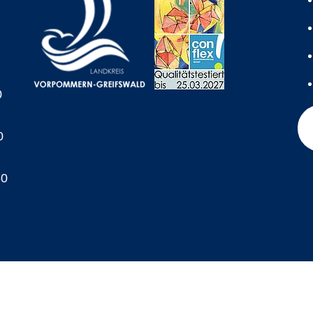
0
0
60
A