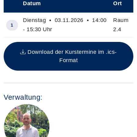
Datum
Ort
–
Dienstag • 03.11.2026 • 14:00
Raum
1
- 15:30 Uhr
2.4
Insgesamt gibt es 1 Termine zum diesen Kurs
Download der Kurstermine im .ics-
Format
Verwaltung: