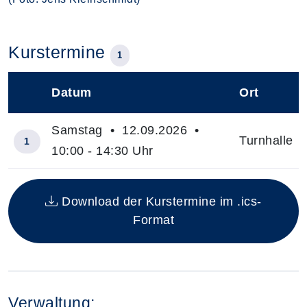
Kurstermine
1
Datum
Ort
–
Samstag • 12.09.2026 •
Turnhalle
1
10:00 - 14:30 Uhr
Insgesamt gibt es 1 Termine zum diesen Kurs
Download der Kurstermine im .ics-
Format
Verwaltung: