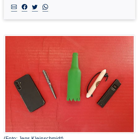
(Foto: Jens Kleinschmidt)