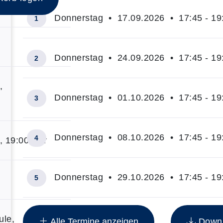
Donnerstag • 17.09.2026 • 17:45 - 19
1
Donnerstag • 24.09.2026 • 17:45 - 19
2
,
Donnerstag • 01.10.2026 • 17:45 - 19
3
Donnerstag • 08.10.2026 • 17:45 - 19
4
, 19:00 Uhr
Donnerstag • 29.10.2026 • 17:45 - 19
5
Insgesamt gibt es 10 Termine zum diesen Kurs
ule,
Alle Termine anzeigen
Downlo