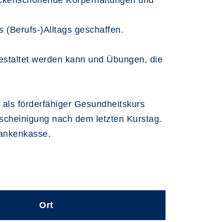
rückenschonende Körperhaltungen und
 (Berufs-)Alltags geschaffen.
gestaltet werden kann und Übungen, die
 als förderfähiger Gesundheitskurs
scheinigung nach dem letzten Kurstag.
rankenkasse.
Ort