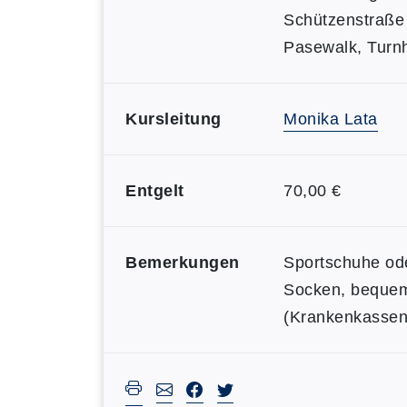
Schützenstraße
Pasewalk, Turnh
Kursleitung
Monika Lata
Entgelt
70,00 €
Bemerkungen
Sportschuhe ode
Socken, bequem
(Krankenkasse