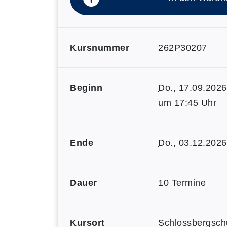
Kursnummer
262P30207
Beginn
Do.
, 17.09.2026
um 17:45 Uhr
Ende
Do.
, 03.12.2026
Dauer
10 Termine
Kursort
Schlossbergsch