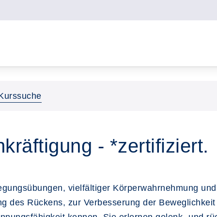
Kurssuche
räftigung - *zertifiziert.
egungsübungen, vielfältiger Körperwahrnehmung und
ng des Rückens, zur Verbesserung der Beweglichkeit 