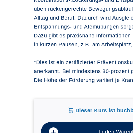
Koordinations-,Lockerungs- und Entsp
üben rückengerechte Bewegungsabläuf
Alltag und Beruf. Dadurch wird Ausglei
Entspannungs- und Atemübungen sorgen 
Dazu gibt es praxisnahe Informationen 
in kurzen Pausen, z.B. am Arbeitsplatz,
*Dies ist ein zertifizierter Präventio
anerkannt. Bei mindestens 80-prozenti
Die Höhe der Förderung variiert je Kran
Dieser Kurs ist buchb
In den Waren