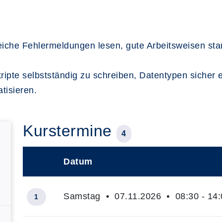
reiche Fehlermeldungen lesen, gute Arbeitsweisen sta
kripte selbstständig zu schreiben, Datentypen sicher 
tisieren.
Kurstermine
4
Datum
–
Samstag • 07.11.2026 • 08:30 - 14:
1