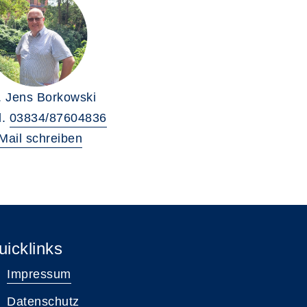
. Jens Borkowski
l.
03834/87604836
Mail schreiben
uicklinks
Impressum
Datenschutz