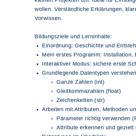
kleinen Projekten um. Ideal für Einsteige
wollen. Verständliche Erklärungen, klar
Vorwissen.
Bildungsziele und Lerninhalte:
Einordnung: Geschichte und Entste
Mein erstes Programm: Installation, E
Interaktiver Modus: sichere erste Sch
Grundlegende Datentypen verstehe
Ganze Zahlen (int)
Gleitkommazahlen (float)
Zeichenketten (str)
Arbeiten mit Attributen, Methoden u
Parameter richtig verwenden (
Attribute erkennen und gezielt