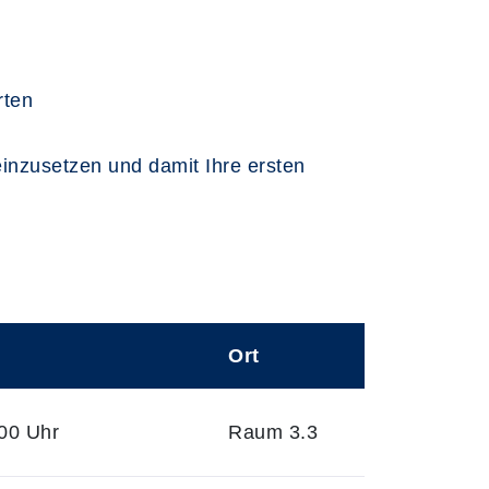
rten
einzusetzen und damit Ihre ersten
Ort
00 Uhr
Raum 3.3