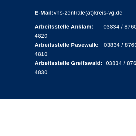
E-Mail:
vhs-zentrale(at)kreis-vg.de
Arbeitsstelle Anklam:
03834 / 876
4820
Arbeitsstelle Pasewalk:
03834 / 876
4810
Arbeitsstelle Greifswald:
03834 / 87
4830
A
Kontrast
Schriftgröße
A