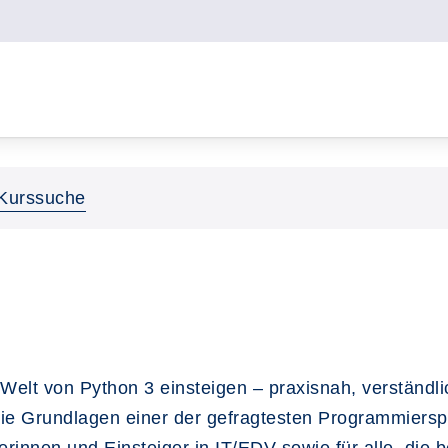
Kurssuche
 Welt von Python 3 einsteigen – praxisnah, verständl
die Grundlagen einer der gefragtesten Programmiersp