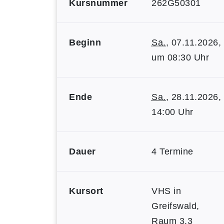
Kursnummer
262G50301
Beginn
Sa.
, 07.11.2026,
um 08:30 Uhr
Ende
Sa.
, 28.11.2026,
14:00 Uhr
Dauer
4 Termine
Kursort
VHS in
Greifswald,
Raum 3.3