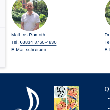
Mathias Romoth
Dr
Tel.
03834 8760-4830
Te
E-Mail schreiben
E-
Q