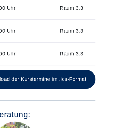
00 Uhr
Raum 3.3
00 Uhr
Raum 3.3
00 Uhr
Raum 3.3
ad der Kurstermine im .ics-Format
eratung: