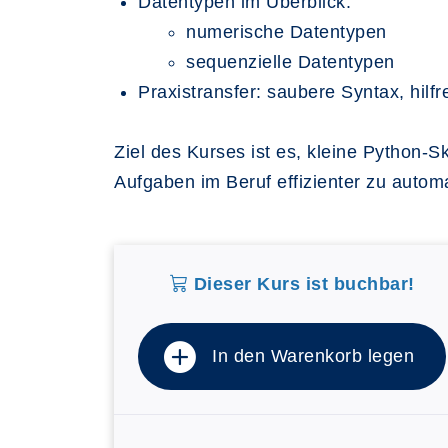
Datentypen im Überblick:
numerische Datentypen
sequenzielle Datentypen
Praxistransfer: saubere Syntax, hilf
Ziel des Kurses ist es, kleine Python-S
Aufgaben im Beruf effizienter zu automa
Dieser Kurs ist buchbar!
In den Warenkorb legen