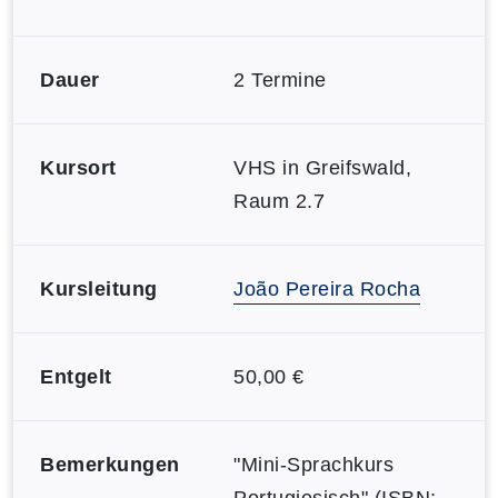
Dauer
2 Termine
Kursort
VHS in Greifswald,
Raum 2.7
Kursleitung
João Pereira Rocha
Entgelt
50,00 €
Bemerkungen
"Mini-Sprachkurs
Portugiesisch" (ISBN: