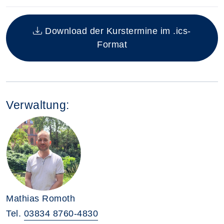
Insgesamt gibt es 2 Termine zum diesen Kurs
Download der Kurstermine im .ics-
Format
Verwaltung:
Mathias Romoth
Tel.
03834 8760-4830