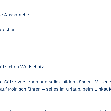
ige Aussprache
sprechen
ützlichen Wortschatz
he Sätze verstehen und selbst bilden können. Mit jede
auf Polnisch führen – sei es im Urlaub, beim Einkauf