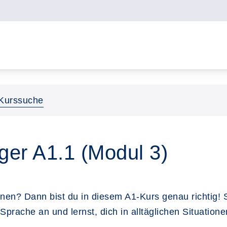
Kurssuche
ger A1.1 (Modul 3)
en? Dann bist du in diesem A1-Kurs genau richtig! Sch
prache an und lernst, dich in alltäglichen Situatione