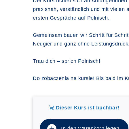
Der Kurs richtet sich an Anfängerinnen
praxisnah, verständlich und mit vielen
ersten Gespräche auf Polnisch.
Gemeinsam bauen wir Schritt für Schrit
Neugier und ganz ohne Leistungsdruck
Trau dich – sprich Polnisch!
Do zobaczenia na kursie! Bis bald im Ku
Dieser Kurs ist buchbar!
In den Warenkorb legen