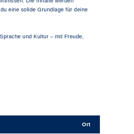
nntnissen. Die Inhalte werden
 du eine solide Grundlage für deine
 Sprache und Kultur – mit Freude,
Ort