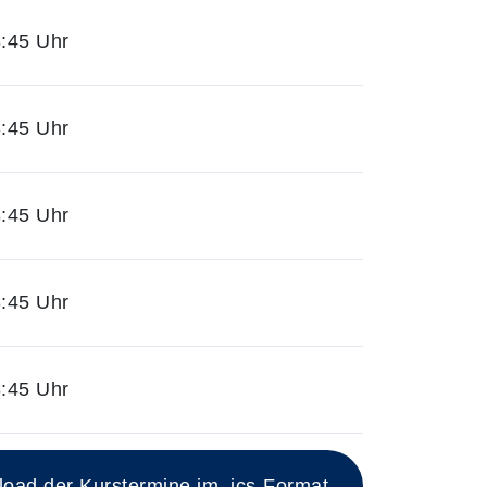
:45 Uhr
:45 Uhr
:45 Uhr
:45 Uhr
:45 Uhr
ad der Kurstermine im .ics-Format