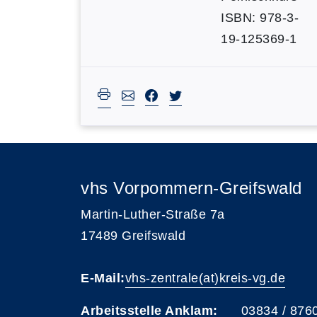
ISBN: 978-3-
19-125369-1
vhs Vorpommern-Greifswald
Martin-Luther-Straße 7a
17489 Greifswald
E-Mail:
vhs-zentrale(at)kreis-vg.de
Arbeitsstelle Anklam:
03834 / 876