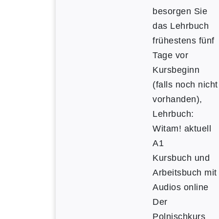
besorgen Sie
das Lehrbuch
frühestens fünf
Tage vor
Kursbeginn
(falls noch nicht
vorhanden),
Lehrbuch:
Witam! aktuell
A1
Kursbuch und
Arbeitsbuch mit
Audios online
Der
Polnischkurs