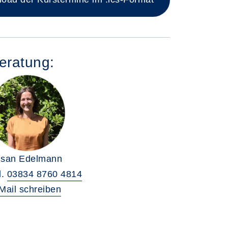
eratung:
san Edelmann
l.
03834 8760 4814
Mail schreiben