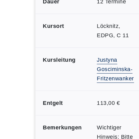
Dauer
12 Termine
Kursort
Löcknitz,
EDPG, C 11
Kursleitung
Justyna
Gosciminska-
Fritzenwanker
Entgelt
113,00 €
Bemerkungen
Wichtiger
Hinweis: Bitte