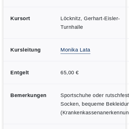
Kursort
Löcknitz, Gerhart-Eisler-
Turnhalle
Kursleitung
Monika Lata
Entgelt
65,00 €
Bemerkungen
Sportschuhe oder rutschfes
Socken, bequeme Bekleidu
(Krankenkassenanerkennun