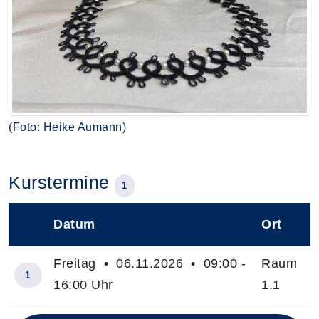
(Foto: Heike Aumann)
Kurstermine
1
Datum
Ort
–
Freitag • 06.11.2026 • 09:00 -
Raum
1
16:00 Uhr
1.1
Insgesamt gibt es 1 Termine zum diesen Kurs