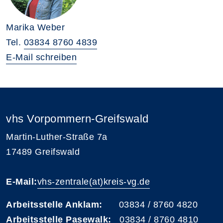
Marika Weber
Tel.
03834 8760 4839
E-Mail schreiben
vhs Vorpommern-Greifswald
Martin-Luther-Straße 7a
17489 Greifswald
E-Mail:
vhs-zentrale(at)kreis-vg.de
Arbeitsstelle Anklam:
03834 / 8760 4820
Arbeitsstelle Pasewalk:
03834 / 8760 4810