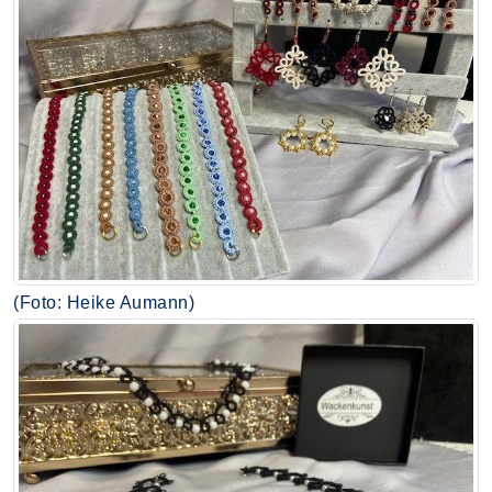
(Foto: Heike Aumann)