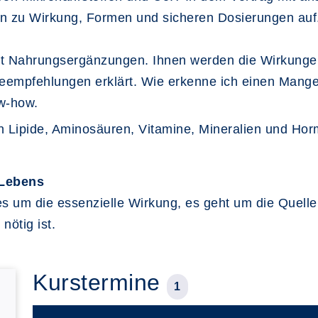
tin zu Wirkung, Formen und sicheren Dosierungen auf
it Nahrungsergänzungen. Ihnen werden die Wirkunge
empfehlungen erklärt. Wie erkenne ich einen Mange
ow-how.
n Lipide, Aminosäuren, Vitamine, Mineralien und Hor
Lebens
s um die essenzielle Wirkung, es geht um die Quelle
nötig ist.
Kurstermine
1