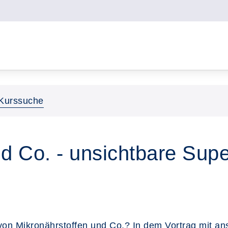
Kurssuche
d Co. - unsichtbare Super
von Mikronährstoffen und Co.? In dem Vortrag mit an