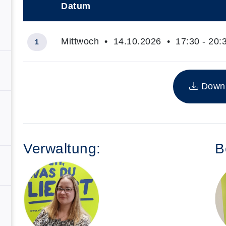
Datum
–
Mittwoch • 14.10.2026 • 17:30 - 20:
1
Insgesamt gibt es 1 Termine zum diesen Kurs
Downlo
Verwaltung:
B