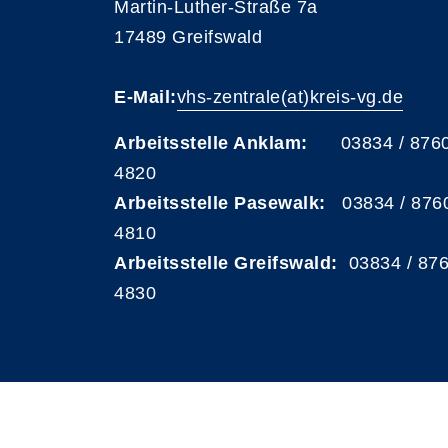
Martin-Luther-Straße 7a
17489 Greifswald
E-Mail:
vhs-zentrale(at)kreis-vg.de
Arbeitsstelle Anklam:
03834 / 876
4820
Arbeitsstelle Pasewalk:
03834 / 876
4810
Arbeitsstelle Greifswald:
03834 / 87
4830