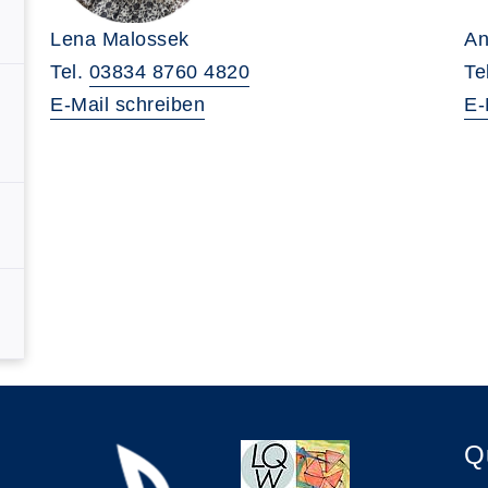
Lena Malossek
An
Tel.
03834 8760 4820
Te
E-Mail schreiben
E-
Q