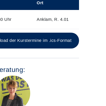
Ort
30 Uhr
Anklam, R. 4.01
ad der Kurstermine im .ics-Format
eratung: