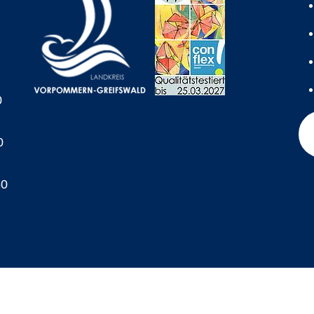
0
0
60