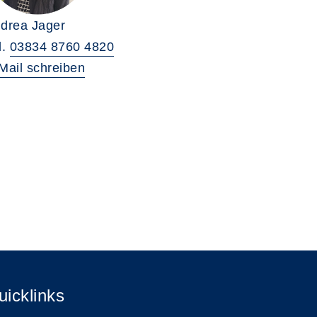
drea Jager
l.
03834 8760 4820
Mail schreiben
uicklinks