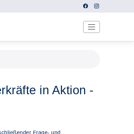
kräfte in Aktion -
schließender Frage- und