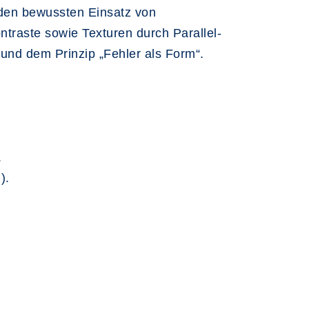
 den bewussten Einsatz von
traste sowie Texturen durch Parallel-
und dem Prinzip „Fehler als Form“.
.
).