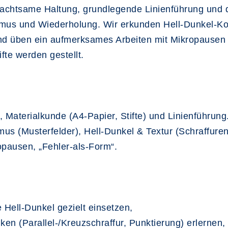
 achtsame Haltung, grundlegende Linienführung und
mus und Wiederholung. Wir erkunden Hell-Dunkel-Kon
nd üben ein aufmerksames Arbeiten mit Mikropausen 
ifte werden gestellt.
 Materialkunde (A4-Papier, Stifte) und Linienführung
us (Musterfelder), Hell-Dunkel & Textur (Schraffuren
ausen, „Fehler-als-Form“.
Hell-Dunkel gezielt einsetzen,
ken (Parallel-/Kreuzschraffur, Punktierung) erlernen,