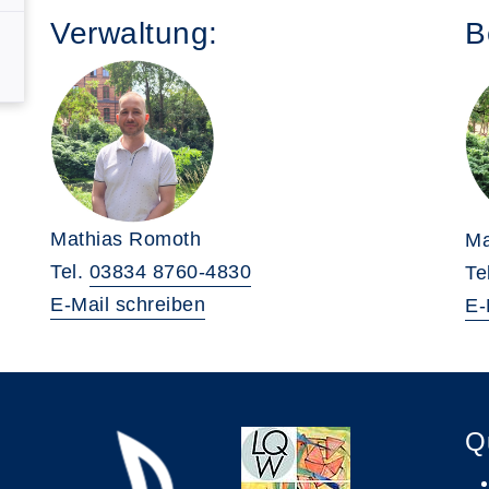
Verwaltung:
B
Mathias Romoth
Ma
Tel.
03834 8760-4830
Te
E-Mail schreiben
E-
Q