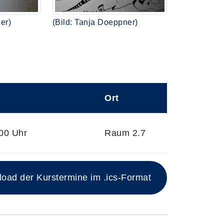
er)
(Bild: Tanja Doeppner)
Ort
00 Uhr
Raum 2.7
ad der Kurstermine im .ics-Format