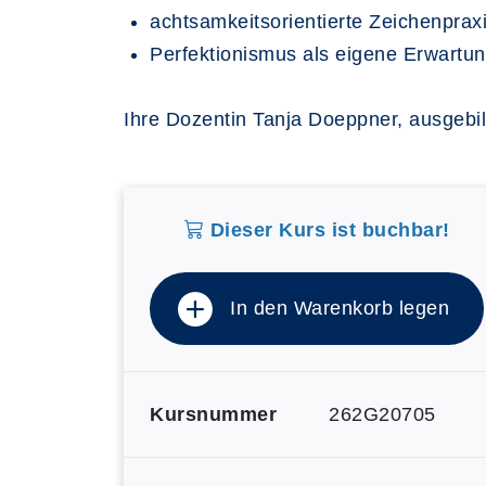
achtsamkeitsorientierte Zeichenpra
Perfektionismus als eigene Erwartun
Ihre Dozentin Tanja Doeppner, ausgebild
Dieser Kurs ist buchbar!
In den Warenkorb legen
Kursnummer
262G20705