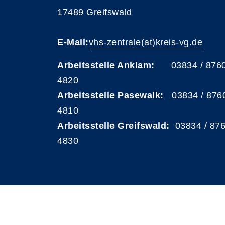
17489 Greifswald
E-Mail:
vhs-zentrale(at)kreis-vg.de
Arbeitsstelle Anklam:
03834 / 876
4820
Arbeitsstelle Pasewalk:
03834 / 876
4810
Arbeitsstelle Greifswald:
03834 / 87
4830
A
Kontrast
Schriftgröße
A