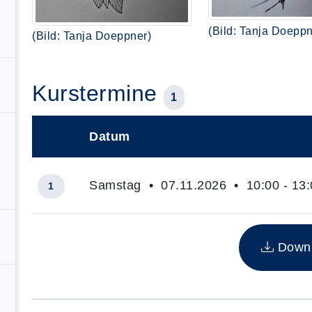
(Bild: Tanja Doeppn
(Bild: Tanja Doeppner)
Kurstermine
1
Datum
–
Samstag • 07.11.2026 • 10:00 - 13:
1
Insgesamt gibt es 1 Termine zum diesen Kurs
Downlo