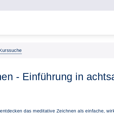
Kurssuche
en - Einführung in achts
tdecken das meditative Zeichnen als einfache, wir