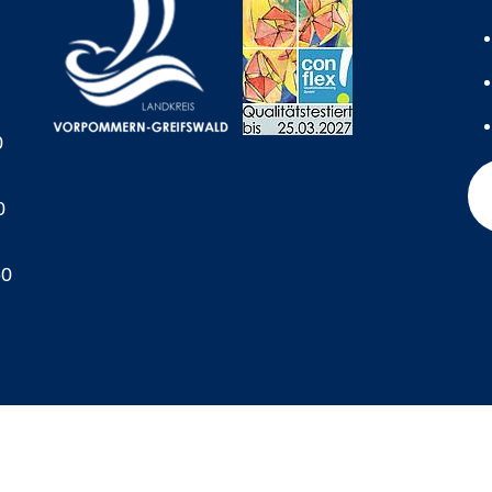
0
0
60
A