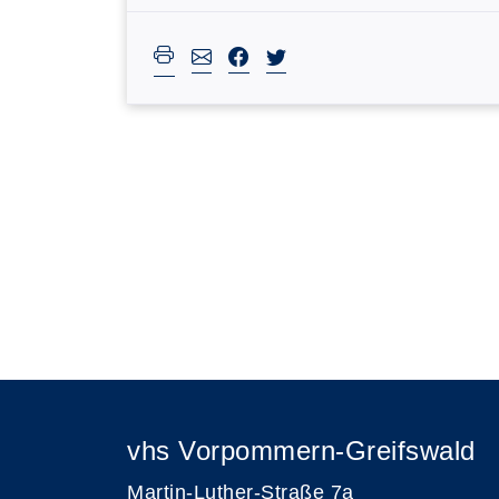
vhs Vorpommern-Greifswald
Martin-Luther-Straße 7a