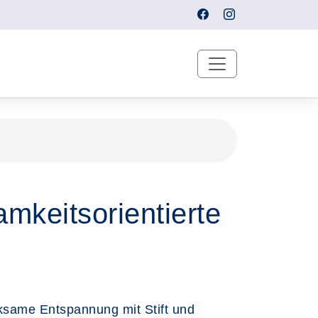
amkeitsorientierte
ksame Entspannung mit Stift und