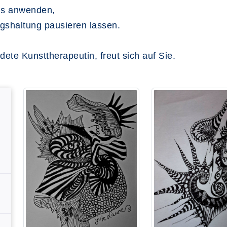
xis anwenden,
gshaltung pausieren lassen.
ete Kunsttherapeutin, freut sich auf Sie.