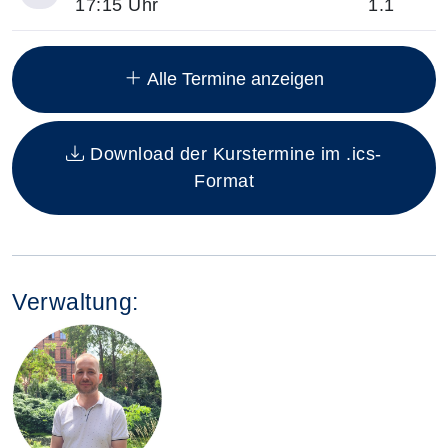
17:15 Uhr
1.1
Insgesamt gibt es 8 Termine zum diesen Kurs
Alle Termine anzeigen
Download der Kurstermine im .ics-
Format
Verwaltung: