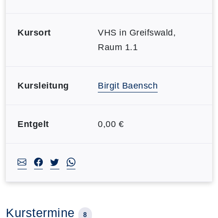
Kursort
VHS in Greifswald,
Raum 1.1
Kursleitung
Birgit Baensch
Entgelt
0,00 €
Kurstermine
8