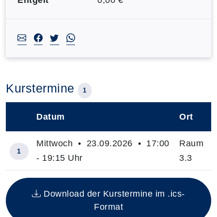
Kurstermine
1
Datum
Ort
–
Mittwoch • 23.09.2026 • 17:00
Raum
1
- 19:15 Uhr
3.3
Insgesamt gibt es 1 Termine zum diesen Kurs
Download der Kurstermine im .ics-
Format