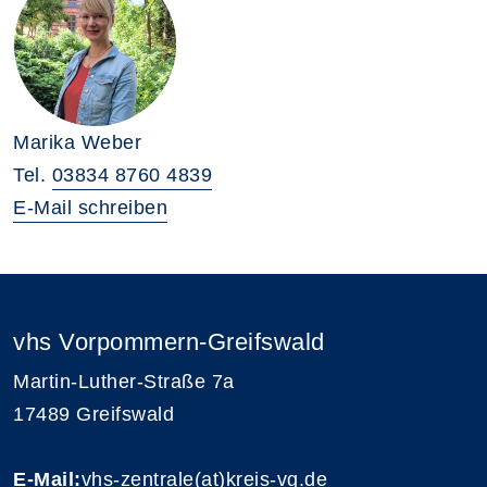
Marika Weber
Tel.
03834 8760 4839
E-Mail schreiben
vhs Vorpommern-Greifswald
Martin-Luther-Straße 7a
17489 Greifswald
E-Mail:
vhs-zentrale(at)kreis-vg.de