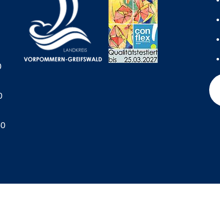
0
0
60
A