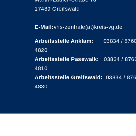
17489 Greifswald
E-Mail:
vhs-zentrale(at)kreis-vg.de
Arbeitsstelle Anklam:
03834 / 876
4820
Arbeitsstelle Pasewalk:
03834 / 876
4810
Arbeitsstelle Greifswald:
03834 / 87
4830
A
Kontrast
Schriftgröße
A