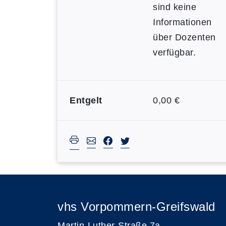
sind keine
Informationen
über Dozenten
verfügbar.
Entgelt
0,00 €
vhs Vorpommern-Greifswald
Martin-Luther-Straße 7a