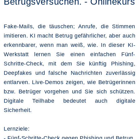
Betrugsversuchen. - Onlinekurs
Fake-Mails, die täuschen; Anrufe, die Stimmen
imitieren. KI macht Betrug gefährlicher, a­­ber auch
erkennbarer, wenn man weiß, wie. In dieser KI-
Werkstatt lernen Sie einen ein­­­fachen Fünf-
Schritte-Check, mit dem Sie künftig Phishing,
Deepfakes und falsche Nach­richten zuverlässig
entlarven. Live-Demos zeigen, wie Betrügerinnen
bzw. Betrüger vorgehen und Sie sich schützen.
Digitale Teilhabe bedeutet auch digitale
Sicherheit.
Lernziele:
- Fünf-Schritte-Check gegen Phishing und Betrug