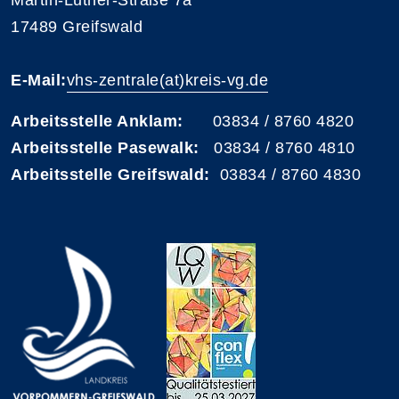
Martin-Luther-Straße 7a
17489 Greifswald
E-Mail:
vhs-zentrale(at)kreis-vg.de
Arbeitsstelle Anklam:
03834 / 8760 4820
Arbeitsstelle Pasewalk:
03834 / 8760 4810
Arbeitsstelle Greifswald:
03834 / 8760 4830