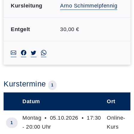
Kursleitung
Arno Schimmelpfennig
Entgelt
30,00 €
Kurstermine
1
Datum
Ort
–
Montag • 05.10.2026 • 17:30
Online-
1
- 20:00 Uhr
Kurs