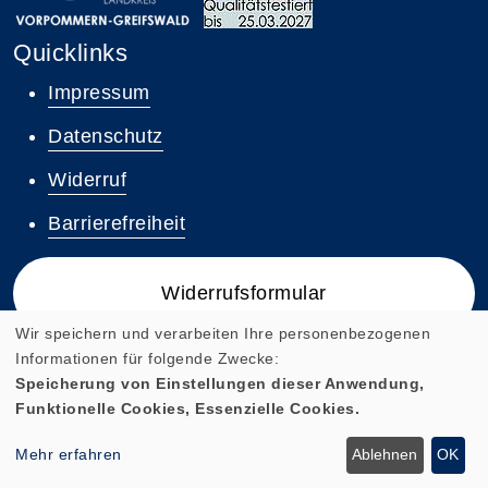
Quicklinks
Impressum
Datenschutz
Widerruf
Barrierefreiheit
Widerrufsformular
Wir speichern und verarbeiten Ihre personenbezogenen
Informationen für folgende Zwecke:
Speicherung von Einstellungen dieser Anwendung,
Funktionelle Cookies, Essenzielle Cookies.
Cookie Einstellungen
Mehr erfahren
Ablehnen
OK