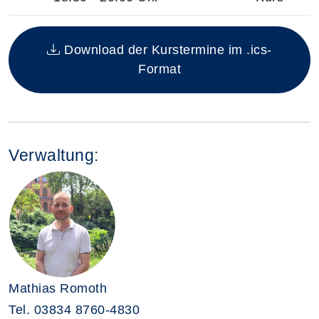
Insgesamt gibt es 1 Termine zum diesen Kurs
Download der Kurstermine im .ics-
Format
Verwaltung:
Mathias Romoth
Tel.
03834 8760-4830