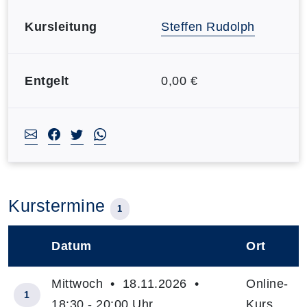
Kursleitung
Steffen Rudolph
Entgelt
0,00 €
Kurstermine
1
Datum
Ort
–
Mittwoch • 18.11.2026 •
Online-
1
18:30 - 20:00 Uhr
Kurs