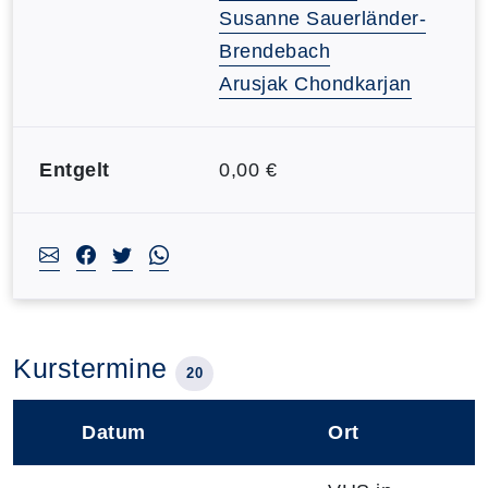
Susanne Sauerländer-
Brendebach
Arusjak Chondkarjan
Entgelt
0,00 €
Kurstermine
20
Datum
Ort
–