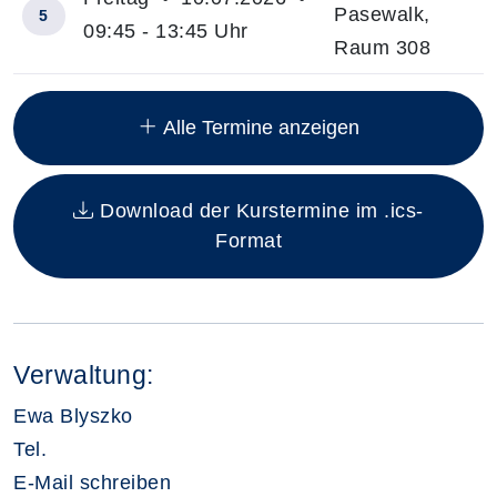
Pasewalk,
5
09:45 - 13:45 Uhr
Raum 308
Insgesamt gibt es 20 Termine zum diesen Kurs
Alle Termine anzeigen
Download der Kurstermine im .ics-
Format
Verwaltung:
Ewa Blyszko
Tel.
E-Mail schreiben