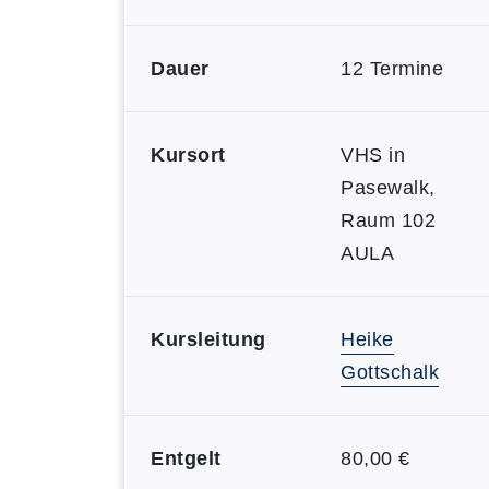
Dauer
12 Termine
Kursort
VHS in
Pasewalk,
Raum 102
AULA
Kursleitung
Heike
Gottschalk
Entgelt
80,00 €