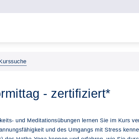
Kurssuche
ittag - zertifiziert*
its- und Meditationsübungen lernen Sie im Kurs ve
annungsfähigkeit und des Umgangs mit Stress kennen