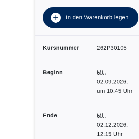
In den Warenkorb legen
Kursnummer
262P30105
Beginn
Mi.
,
02.09.2026,
um 10:45 Uhr
Ende
Mi.
,
02.12.2026,
12:15 Uhr