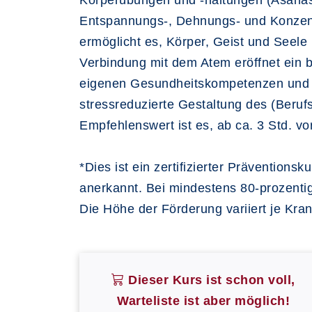
Körperübungen und -haltungen (Asanas)
Entspannungs-, Dehnungs- und Konzent
ermöglicht es, Körper, Geist und Seel
Verbindung mit dem Atem eröffnet ein
eigenen Gesundheitskompetenzen und Re
stressreduzierte Gestaltung des (Beruf
Empfehlenswert ist es, ab ca. 3 Std. v
*Dies ist ein zertifizierter Präventio
anerkannt. Bei mindestens 80-prozenti
Die Höhe der Förderung variiert je Kran
Dieser Kurs ist schon voll,
Warteliste ist aber möglich!