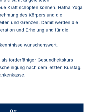
 die sanft angeleiteten
ue Kraft schöpfen können. Hatha-Yoga
hrnehmung des Körpers und die
eiten und Grenzen. Damit werden die
ration und Erholung und für die
orkenntnisse wünschenswert.
 als förderfähiger Gesundheitskurs
scheinigung nach dem letzten Kurstag.
Krankenkasse
.
Ort