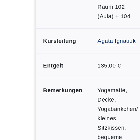
Raum 102
(Aula) + 104
Kursleitung
Agata Ignatiuk
Entgelt
135,00 €
Bemerkungen
Yogamatte,
Decke,
Yogabänkchen/
kleines
Sitzkissen,
bequeme