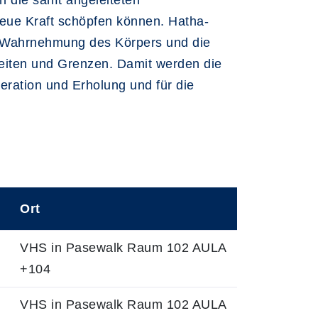
 die sanft angeleiteten
ue Kraft schöpfen können. Hatha-
me Wahrnehmung des Körpers und die
eiten und Grenzen. Damit werden die
ration und Erholung und für die
Ort
VHS in Pasewalk Raum 102 AULA
+104
VHS in Pasewalk Raum 102 AULA