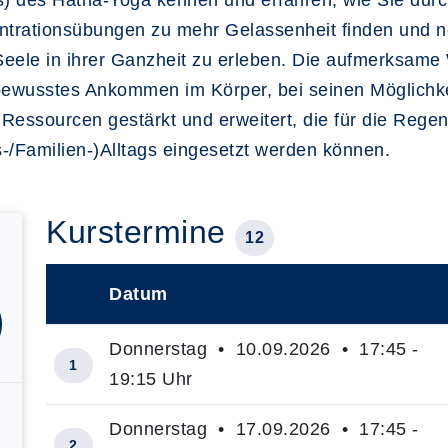
 des Hatha-Yoga kennen und erfahren, wie Sie durch
rationsübungen zu mehr Gelassenheit finden und ne
 Seele in ihrer Ganzheit zu erleben. Die aufmerksa
 bewusstes Ankommen im Körper, bei seinen Möglichk
ssourcen gestärkt und erweitert, die für die Regene
s-/Familien-)Alltags eingesetzt werden können.
Kurstermine
12
Datum
–
Donnerstag • 10.09.2026 • 17:45 -
1
19:15 Uhr
Donnerstag • 17.09.2026 • 17:45 -
2