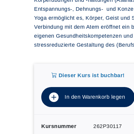
Körperübungen und -haltungen (Asanas)
Entspannungs-, Dehnungs- und Konzent
Yoga ermöglicht es, Körper, Geist und
Verbindung mit dem Atem eröffnet ein
eigenen Gesundheitskompetenzen und Re
stressreduzierte Gestaltung des (Beruf
Dieser Kurs ist buchbar!
In den Warenkorb legen
Kursnummer
262P30117