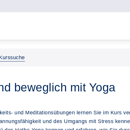
Kurssuche
und beweglich mit Yoga
its- und Meditationsübungen lernen Sie im Kurs ve
annungsfähigkeit und des Umgangs mit Stress kennen