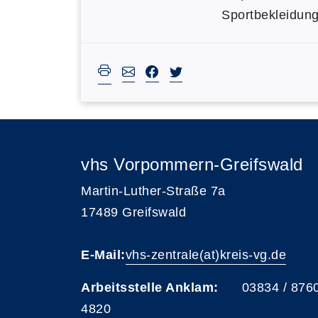
Sportbekleidun
vhs Vorpommern-Greifswald
Martin-Luther-Straße 7a
17489 Greifswald
E-Mail:
vhs-zentrale(at)kreis-vg.de
Arbeitsstelle Anklam:
03834 / 876
4820