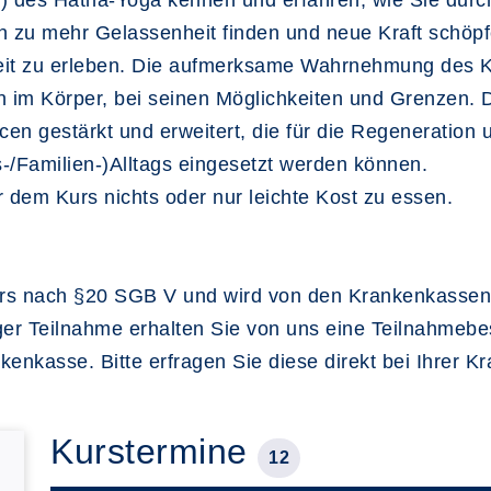
des Hatha-Yoga kennen und erfahren, wie Sie durch 
zu mehr Gelassenheit finden und neue Kraft schöpf
heit zu erleben. Die aufmerksame Wahrnehmung des 
 im Körper, bei seinen Möglichkeiten und Grenzen. 
 gestärkt und erweitert, die für die Regeneration u
s-/Familien-)Alltags eingesetzt werden können.
r dem Kurs nichts oder nur leichte Kost zu essen.
nskurs nach §20 SGB V und wird von den Krankenkassen
ger Teilnahme erhalten Sie von uns eine Teilnahmebe
kenkasse. Bitte erfragen Sie diese direkt bei Ihrer 
Kurstermine
12