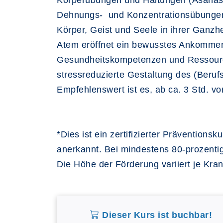
Körperübungen und Haltungen (Asanas) 
Dehnungs- und Konzentrationsübungen 
Körper, Geist und Seele in ihrer Ganz
Atem eröffnet ein bewusstes Ankommen
Gesundheitskompetenzen und Ressourcen
stressreduzierte Gestaltung des (Beruf
Empfehlenswert ist es, ab ca. 3 Std. vo
*Dies ist ein zertifizierter Präventio
anerkannt. Bei mindestens 80-prozenti
Die Höhe der Förderung variiert je Kran
Dieser Kurs ist buchbar!