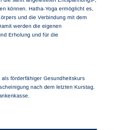
die sanft angeleiteten Entspannungs-,
en können. Hatha-Yoga ermöglicht es,
Körpers und die Verbindung mit dem
Damit werden die eigenen
nd Erholung und für die
 als förderfähiger Gesundheitskurs
scheinigung nach dem letzten Kurstag.
Krankenkasse
.