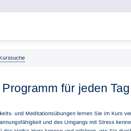
Kurssuche
Programm für jeden Tag - 
its- und Meditationsübungen lernen Sie im Kurs ve
annungsfähigkeit und des Umgangs mit Stress kennen