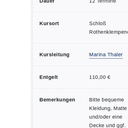
Dauer
12 Termine
Kursort
Schloß
Rothenklempen
Kursleitung
Marina Thaler
Entgelt
110,00 €
Bemerkungen
Bitte bequeme
Kleidung, Matte
und/oder eine
Decke und ggf.