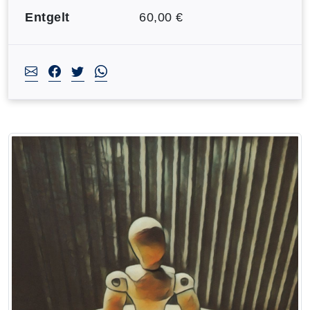
Entgelt
60,00 €