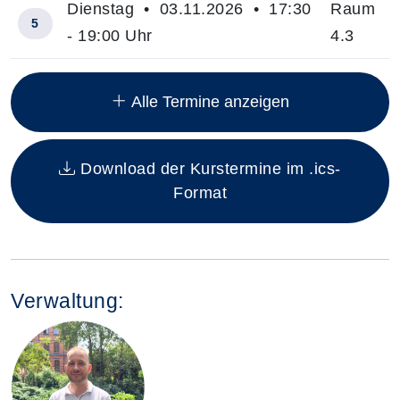
Dienstag • 03.11.2026 • 17:30
Raum
5
- 19:00 Uhr
4.3
Insgesamt gibt es 6 Termine zum diesen Kurs
Alle Termine anzeigen
Download der Kurstermine im .ics-
Format
Verwaltung: