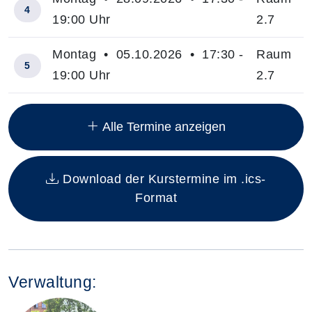
4
19:00 Uhr
2.7
Montag • 05.10.2026 • 17:30 -
Raum
5
19:00 Uhr
2.7
Insgesamt gibt es 10 Termine zum diesen Kurs
Alle Termine anzeigen
Download der Kurstermine im .ics-
Format
Verwaltung: