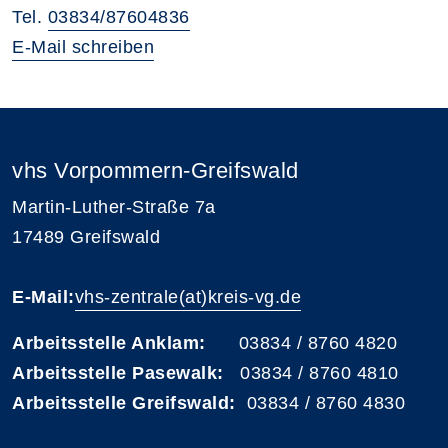
Tel.
03834/87604836
E-Mail schreiben
vhs Vorpommern-Greifswald
Martin-Luther-Straße 7a
17489 Greifswald
E-Mail:
vhs-zentrale(at)kreis-vg.de
Arbeitsstelle Anklam:
03834 / 8760 4820
Arbeitsstelle Pasewalk:
03834 / 8760 4810
Arbeitsstelle Greifswald:
03834 / 8760 4830