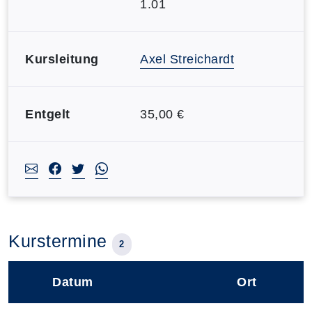
1.01
Kursleitung
Axel Streichardt
Entgelt
35,00 €
Kurstermine
2
Datum
Ort
–