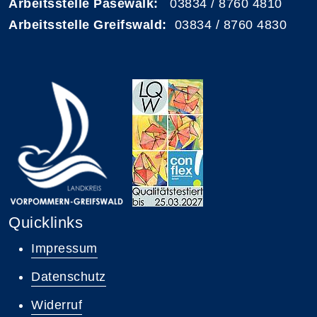
Arbeitsstelle Pasewalk:
03834 / 8760 4810
Arbeitsstelle Greifswald:
03834 / 8760 4830
Quicklinks
Impressum
Datenschutz
Widerruf