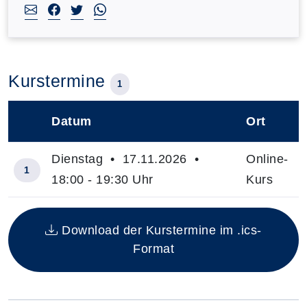
Kurstermine
1
Datum
Ort
–
Dienstag • 17.11.2026 •
Online-
1
18:00 - 19:30 Uhr
Kurs
Insgesamt gibt es 1 Termine zum diesen Kurs
Download der Kurstermine im .ics-
Format