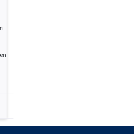
en
gen