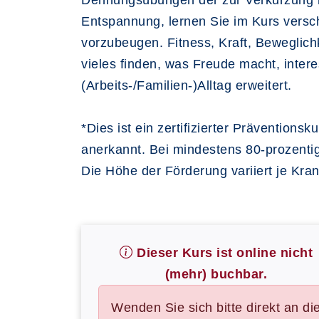
Dehnungsübungen der zur Verkürzung 
Entspannung, lernen Sie im Kurs ver
vorzubeugen. Fitness, Kraft, Beweglich
vieles finden, was Freude macht, intere
(Arbeits-/Familien-)Alltag erweitert.
*Dies ist ein zertifizierter Präventio
anerkannt. Bei mindestens 80-prozenti
Die Höhe der Förderung variiert je Kran
Dieser Kurs ist online nicht
(mehr) buchbar.
Wenden Sie sich bitte direkt an di