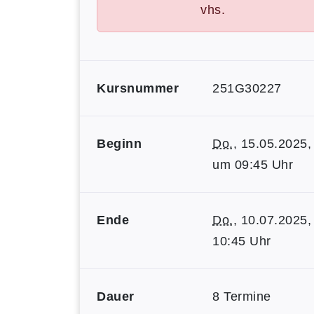
vhs.
Kursnummer
251G30227
Beginn
Do.
, 15.05.2025,
um 09:45 Uhr
Ende
Do.
, 10.07.2025,
10:45 Uhr
Dauer
8 Termine