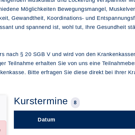
neigenden Muskulatur und Lockerung verspannter M
schiedene Möglichkeiten Bewegungsmangel, Muskelv
keit, Gewandtheit, Koordinations- und Entspannungsf
ssant und spannend ist, wohl tut, Ihre Gesundheit st
nskurs nach § 20 SGB V und wird von den Krankenkasse
ger Teilnahme erhalten Sie von uns eine Teilnahmebe
kenkasse. Bitte erfragen Sie diese direkt bei Ihrer K
Kurstermine
8
Datum
–
e