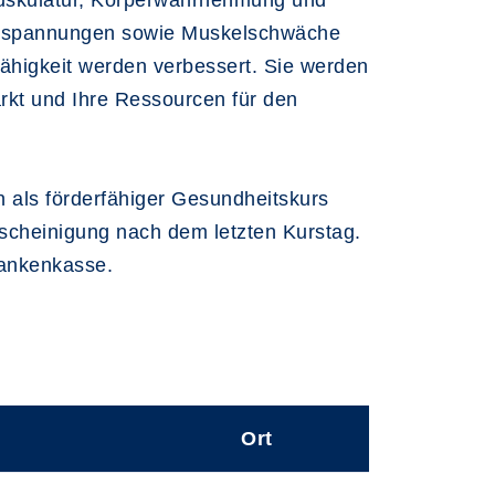
uskulatur, Körperwahrnehmung und
erspannungen sowie Muskelschwäche
ähigkeit werden verbessert. Sie werden
ärkt und Ihre Ressourcen für den
n als förderfähiger Gesundheitskurs
scheinigung nach dem letzten Kurstag.
rankenkasse.
Ort