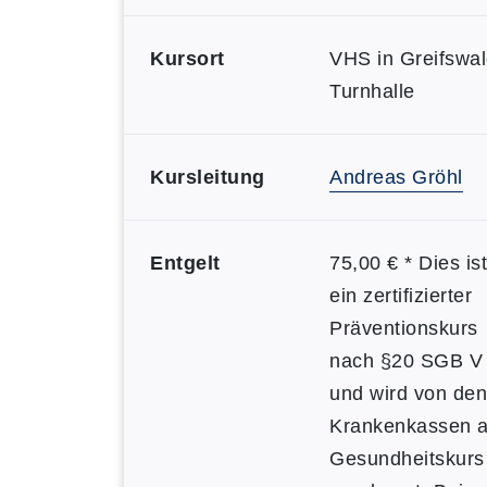
Kursort
VHS in Greifswal
Turnhalle
Kursleitung
Andreas Gröhl
Entgelt
75,00 € * Dies ist
ein zertifizierter
Präventionskurs
nach §20 SGB V
und wird von den
Krankenkassen a
Gesundheitskurs