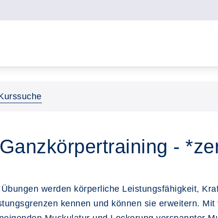
Kurssuche
- Ganzkörpertraining - *zer
Übungen werden körperliche Leistungsfähigkeit, Kraf
stungsgrenzen kennen und können sie erweitern. Mit v