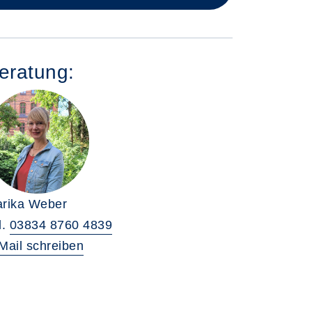
eratung:
rika Weber
l.
03834 8760 4839
Mail schreiben