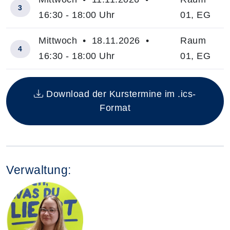
3
16:30 - 18:00 Uhr
01, EG
Mittwoch • 18.11.2026 •
Raum
4
16:30 - 18:00 Uhr
01, EG
Insgesamt gibt es 4 Termine zum diesen Kurs
Download der Kurstermine im .ics-
Format
Verwaltung: