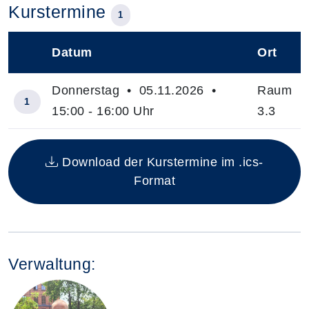
Kurstermine
1
Datum
Ort
–
Donnerstag • 05.11.2026 •
Raum
1
15:00 - 16:00 Uhr
3.3
Insgesamt gibt es 1 Termine zum diesen Kurs
Download der Kurstermine im .ics-
Format
Verwaltung: