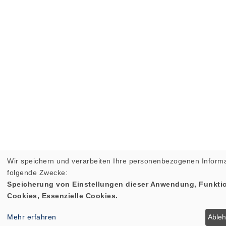
Wir speichern und verarbeiten Ihre personenbezogenen Informa
folgende Zwecke:
Speicherung von Einstellungen dieser Anwendung, Funktio
Cookies, Essenzielle Cookies.
Mehr erfahren
Able