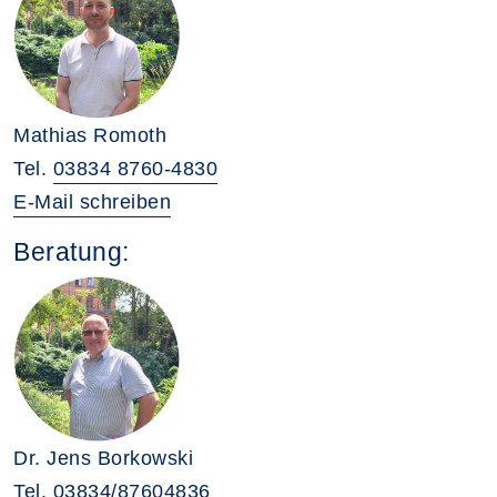
Mathias Romoth
Tel.
03834 8760-4830
E-Mail schreiben
Beratung:
Dr. Jens Borkowski
Tel.
03834/87604836