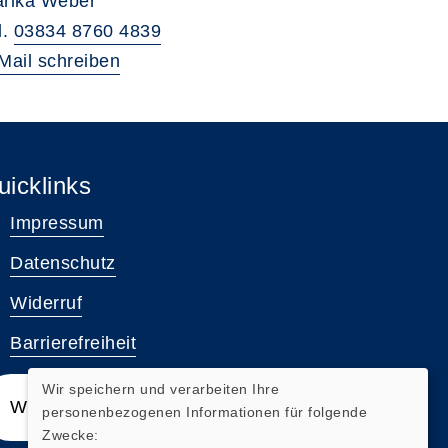
rika Weber
l.
03834 8760 4839
Mail schreiben
uicklinks
Impressum
Datenschutz
Widerruf
Barrierefreiheit
Wir speichern und verarbeiten Ihre
Widerrufsformular
personenbezogenen Informationen für folgende
Zwecke: