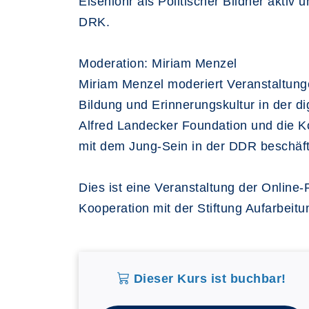
Eisenlohr als Politischer Bildner aktiv 
DRK.
Moderation: Miriam Menzel
Miriam Menzel moderiert Veranstaltunge
Bildung und Erinnerungskultur in der dig
Alfred Landecker Foundation und die Koo
mit dem Jung-Sein in der DDR beschäfti
Dies ist eine Veranstaltung der Online
Kooperation mit der Stiftung Aufarbeitu
Dieser Kurs ist buchbar!