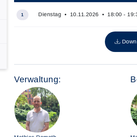
Dienstag • 10.11.2026 • 18:00 - 19:
1
Insgesamt gibt es 1 Termine zum diesen Kurs
Downlo
Verwaltung:
B