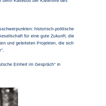
se beim Kältebus der Kältehilfe des
schwerpunkten: historisch-politische
Gesellschaft für eine gute Zukunft, die
en und geleiteten Projekten, die sich
".
utsche Einheit im Gespräch“ in