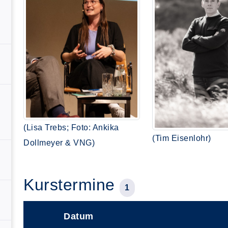
(Lisa Trebs; Foto: Ankika
(Tim Eisenlohr)
Dollmeyer & VNG)
Kurstermine
1
Datum
–