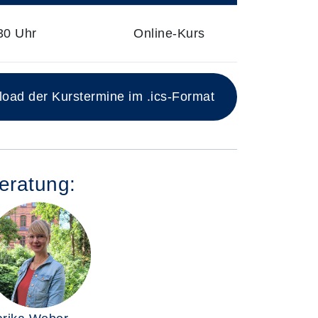
30 Uhr
Online-Kurs
ad der Kurstermine im .ics-Format
eratung: