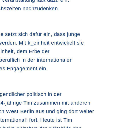
Veranstaltung lädt dazu ein,
chszeiten nachzudenken.
ie setzt sich dafür ein, dass junge
rden. Mit k_einheit entwickelt sie
inheit, dem Erbe der
ruflich in der internationalen
ches Engagement ein.
endlicher politisch in der
 14-jährige Tim zusammen mit anderen
ch West-Berlin aus und ging dort weiter
rnational“ fort. Heute ist Tim