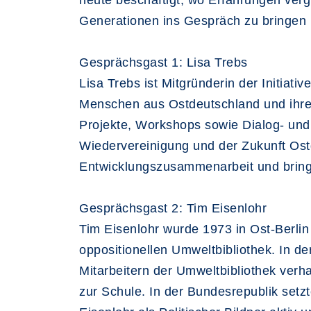
heute beschäftigt, wo Erfahrungen verg
Generationen ins Gespräch zu bringen
Gesprächsgast 1: Lisa Trebs
Lisa Trebs ist Mitgründerin der Initiati
Menschen aus Ostdeutschland und ihre P
Projekte, Workshops sowie Dialog- und 
Wiedervereinigung und der Zukunft Ostd
Entwicklungszusammenarbeit und bringt 
Gesprächsgast 2: Tim Eisenlohr
Tim Eisenlohr wurde 1973 in Ost-Berlin 
oppositionellen Umweltbibliothek. In 
Mitarbeitern der Umweltbibliothek verha
zur Schule. In der Bundesrepublik setzt