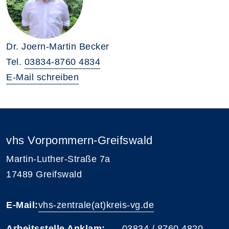
Dr. Joern-Martin Becker
Tel.
03834-8760 4834
E-Mail schreiben
vhs Vorpommern-Greifswald
Martin-Luther-Straße 7a
17489 Greifswald
E-Mail:
vhs-zentrale(at)kreis-vg.de
Arbeitsstelle Anklam:
03834 / 8760 4820