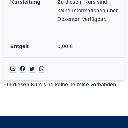
Kursleitung
Zu diesem Kurs sind
keine Informationen über
Dozenten verfügbar.
Entgelt
0,00 €
Für diesen Kurs sind keine Termine vorhanden.