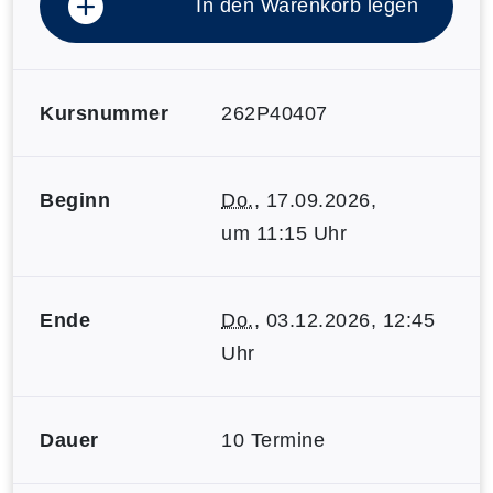
In den Warenkorb legen
Kursnummer
262P40407
Beginn
Do.
, 17.09.2026,
um 11:15 Uhr
Ende
Do.
, 03.12.2026, 12:45
Uhr
Dauer
10 Termine