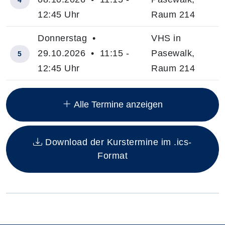
4
12:45 Uhr
Raum 214
Donnerstag •
VHS in
29.10.2026 • 11:15 -
Pasewalk,
5
12:45 Uhr
Raum 214
Insgesamt gibt es 10 Termine zum diesen Kurs
Alle Termine anzeigen
Download der Kurstermine im .ics-
Format