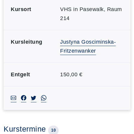
Kursort
VHS in Pasewalk, Raum
214
Kursleitung
Justyna Gosciminska-
Fritzenwanker
Entgelt
150,00 €
Kurstermine
10